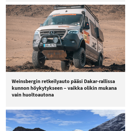
Weinsbergin retkeilyauto pääsi Dakar-rallissa
kunnon höykytykseen – vaikka olikin mukana
vain huoltoautona