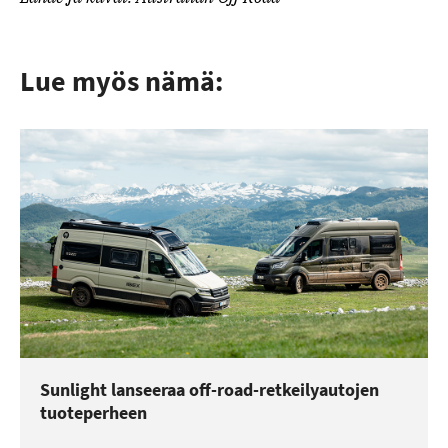
Lue myös nämä:
Sunlight lanseeraa off-road-retkeilyautojen
tuoteperheen