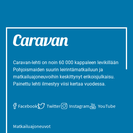
Caravan-lehti on noin 60 000 kappaleen levikillään
Pohjoismaiden suurin leirintämatkailuun ja
matkailuajoneuvoihin keskittynyt erikoisjulkaisu.
Painettu lehti ilmestyy viisi kertaa vuodessa.
Facebook
Twitter
Instagram
YouTube
Matkailuajoneuvot