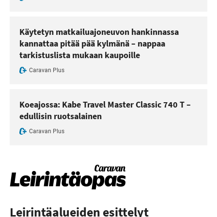
Käytetyn matkailuajoneuvon hankinnassa
kannattaa pitää pää kylmänä – nappaa
tarkistuslista mukaan kaupoille
Caravan Plus
Koeajossa: Kabe Travel Master Classic 740 T –
edullisin ruotsalainen
Caravan Plus
Leirintäalueiden esittelyt