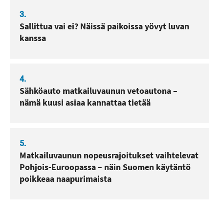
3.
Sallittua vai ei? Näissä paikoissa yövyt luvan
kanssa
4.
Sähköauto matkailuvaunun vetoautona –
nämä kuusi asiaa kannattaa tietää
5.
Matkailuvaunun nopeusrajoitukset vaihtelevat
Pohjois-Euroopassa – näin Suomen käytäntö
poikkeaa naapurimaista