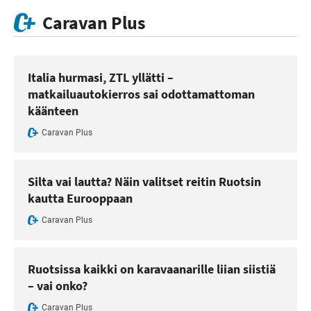
Caravan Plus
Italia hurmasi, ZTL yllätti –
matkailuautokierros sai odottamattoman
käänteen
Caravan Plus
Silta vai lautta? Näin valitset reitin Ruotsin
kautta Eurooppaan
Caravan Plus
Ruotsissa kaikki on karavaanarille liian siistiä
– vai onko?
Caravan Plus