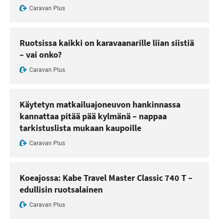
Caravan Plus
Ruotsissa kaikki on karavaanarille liian siistiä
– vai onko?
Caravan Plus
Käytetyn matkailuajoneuvon hankinnassa
kannattaa pitää pää kylmänä – nappaa
tarkistuslista mukaan kaupoille
Caravan Plus
Koeajossa: Kabe Travel Master Classic 740 T –
edullisin ruotsalainen
Caravan Plus