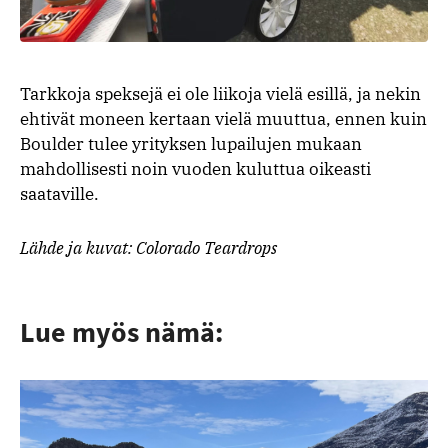
Tarkkoja speksejä ei ole liikoja vielä esillä, ja nekin
ehtivät moneen kertaan vielä muuttua, ennen kuin
Boulder tulee yrityksen lupailujen mukaan
mahdollisesti noin vuoden kuluttua oikeasti
saataville.
Lähde ja kuvat: Colorado Teardrops
Lue myös nämä: