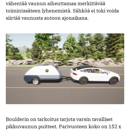
vähentää vaunun aiheuttamaa merkittävää
toimintasäteen lyhenemistä. Sähköä ei toki voida
siirtää vaunusta autoon ajonaikana.
Boulderin on tarkoitus tarjota varsin tavalliset
pikkuvaunun puitteet. Parivuoteen koko on 152 x