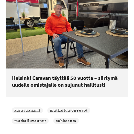
Helsinki Caravan täyttää 50 vuotta – siirtymä
uudelle omistajalle on sujunut hallitusti
karavaanarit
matkailuajoneuvot
matkailuvaunut
sähköauto