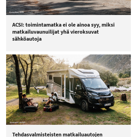
ACSI: toimintamatka ei ole ainoa syy, miksi
matkailuvaunuilijat yhä vieroksuvat
sähköautoja
Tehdasvalmisteisten matkailuautojen