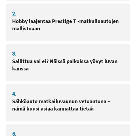
2.
Hobby laajentaa Prestige T -matkailuautojen
mallistoaan
3.
Sallittua vai ei? Näissä paikoissa yövyt luvan
kanssa
4.
Sähköauto matkailuvaunun vetoautona –
nämä kuusi asiaa kannattaa tietää
5.