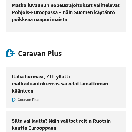
Matkailuvaunun nopeusrajoitukset vaihtelevat
Pohjois-Euroopassa – näin Suomen käytäntö
poikkeaa naapurimaista
Caravan Plus
Italia hurmasi, ZTL yllätti –
matkailuautokierros sai odottamattoman
käänteen
Caravan Plus
Silta vai lautta? Näin valitset reitin Ruotsin
kautta Eurooppaan