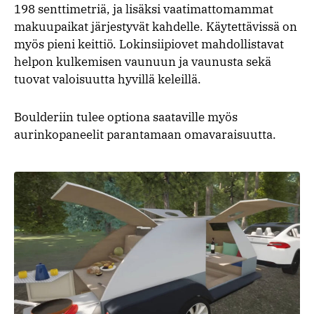
198 senttimetriä, ja lisäksi vaatimattomammat
makuupaikat järjestyvät kahdelle. Käytettävissä on
myös pieni keittiö. Lokinsiipiovet mahdollistavat
helpon kulkemisen vaunuun ja vaunusta sekä
tuovat valoisuutta hyvillä keleillä.
Boulderiin tulee optiona saataville myös
aurinkopaneelit parantamaan omavaraisuutta.