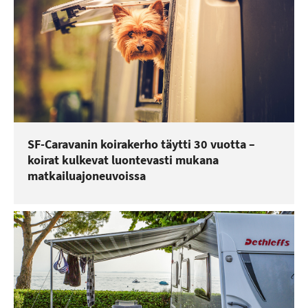
SF-Caravanin koirakerho täytti 30 vuotta –
koirat kulkevat luontevasti mukana
matkailuajoneuvoissa