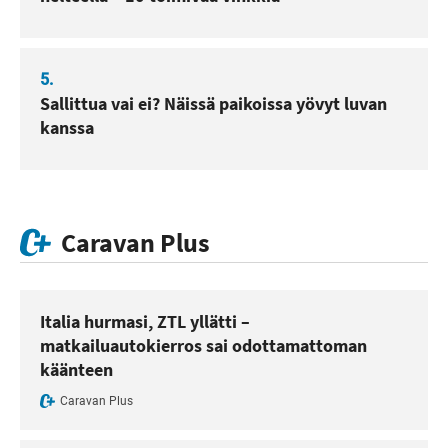
5.
Sallittua vai ei? Näissä paikoissa yövyt luvan
kanssa
Caravan Plus
Italia hurmasi, ZTL yllätti –
matkailuautokierros sai odottamattoman
käänteen
Caravan Plus