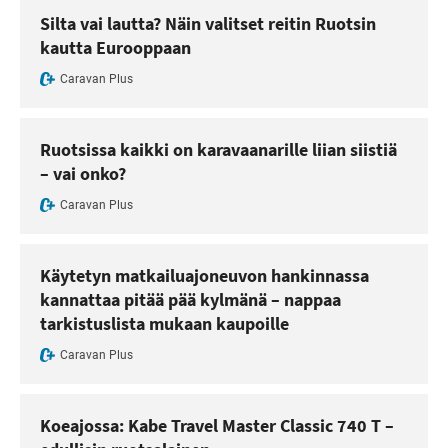
Silta vai lautta? Näin valitset reitin Ruotsin
kautta Eurooppaan
Caravan Plus
Ruotsissa kaikki on karavaanarille liian siistiä
– vai onko?
Caravan Plus
Käytetyn matkailuajoneuvon hankinnassa
kannattaa pitää pää kylmänä – nappaa
tarkistuslista mukaan kaupoille
Caravan Plus
Koeajossa: Kabe Travel Master Classic 740 T –