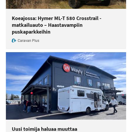
Koeajossa: Hymer ML-T 580 Crosstrail -
matkailuauto – Haastavampiin
puskaparkkeihin
Caravan Plus
Uusi toimija haluaa muuttaa