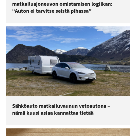
matkailuajoneuvon omistamisen logiikan:
“Auton ei tarvitse seistä pihassa”
Sähköauto matkailuvaunun vetoautona –
nämä kuusi asiaa kannattaa tietää