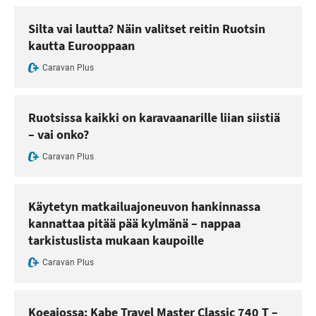
Silta vai lautta? Näin valitset reitin Ruotsin
kautta Eurooppaan
Caravan Plus
Ruotsissa kaikki on karavaanarille liian siistiä
– vai onko?
Caravan Plus
Käytetyn matkailuajoneuvon hankinnassa
kannattaa pitää pää kylmänä – nappaa
tarkistuslista mukaan kaupoille
Caravan Plus
Koeajossa: Kabe Travel Master Classic 740 T –