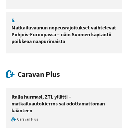
5.
Matkailuvaunun nopeusrajoitukset vaihtelevat
Pohjois-Euroopassa – näin Suomen käytäntö
poikkeaa naapurimaista
Caravan Plus
Italia hurmasi, ZTL yllätti –
matkailuautokierros sai odottamattoman
käänteen
Caravan Plus