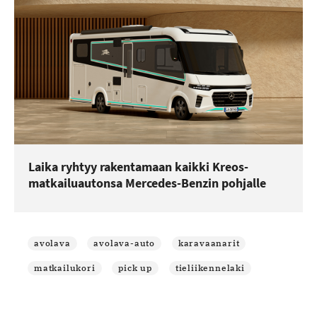
Laika ryhtyy rakentamaan kaikki Kreos-
matkailuautonsa Mercedes-Benzin pohjalle
avolava
avolava-auto
karavaanarit
matkailukori
pick up
tieliikennelaki