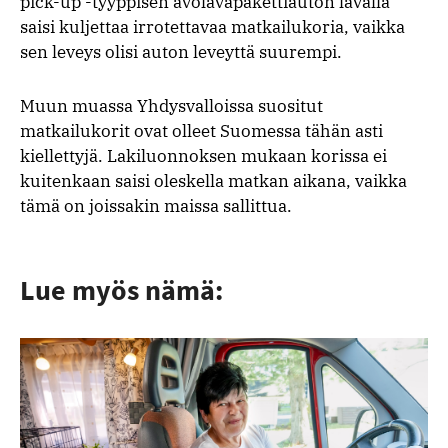
pick-up -tyyppisen avolavapakettiauton lavalla
saisi kuljettaa irrotettavaa matkailukoria, vaikka
sen leveys olisi auton leveyttä suurempi.
Muun muassa Yhdysvalloissa suositut
matkailukorit ovat olleet Suomessa tähän asti
kiellettyjä. Lakiluonnoksen mukaan korissa ei
kuitenkaan saisi oleskella matkan aikana, vaikka
tämä on joissakin maissa sallittua.
Lue myös nämä: