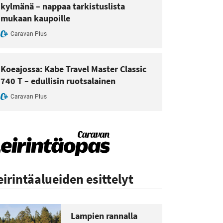
kylmänä – nappaa tarkistuslista
mukaan kaupoille
Caravan Plus
Koeajossa: Kabe Travel Master Classic
740 T – edullisin ruotsalainen
Caravan Plus
eirintäalueiden esittelyt
Lampien rannalla