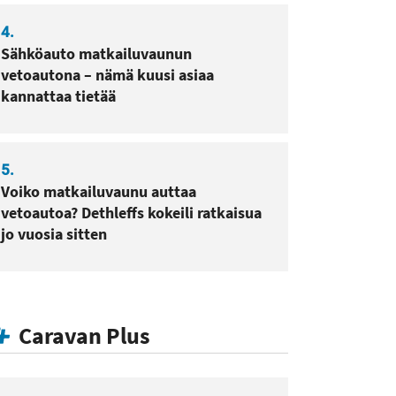
4.
Sähköauto matkailuvaunun
vetoautona – nämä kuusi asiaa
kannattaa tietää
5.
Voiko matkailuvaunu auttaa
vetoautoa? Dethleffs kokeili ratkaisua
jo vuosia sitten
Caravan Plus