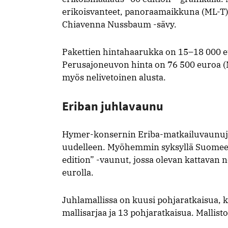
erikoisvanteet, panoraamaikkuna (ML-T), 
Chiavenna Nussbaum -sävy.
Pakettien hintahaarukka on 15–18 000 eu
Perusajoneuvon hinta on 76 500 euroa (
myös nelivetoinen alusta.
Eriban juhlavaunu
Hymer-konsernin Eriba-matkailuvaunuj
uudelleen. Myöhemmin syksyllä Suomeen
edition” -vaunut, jossa olevan kattavan 
eurolla.
Juhlamallissa on kuusi pohjaratkaisua,
mallisarjaa ja 13 pohjaratkaisua. Mallist