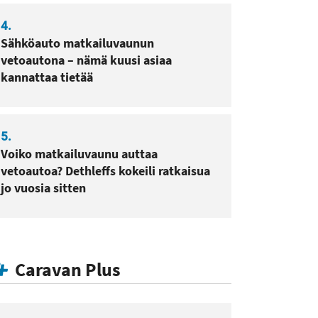
4.
Sähköauto matkailuvaunun
vetoautona – nämä kuusi asiaa
kannattaa tietää
5.
Voiko matkailuvaunu auttaa
vetoautoa? Dethleffs kokeili ratkaisua
jo vuosia sitten
Caravan Plus