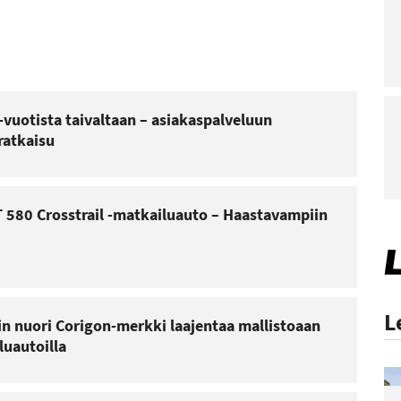
-vuotista taivaltaan – asiakaspalveluun
ratkaisu
 580 Crosstrail -matkailuauto – Haastavampiin
L
n nuori Corigon-merkki laajentaa mallistoaan
luautoilla