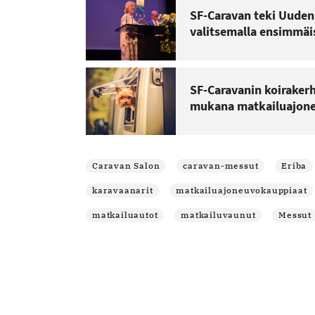
SF-Caravan teki Uuden
valitsemalla ensimmäi
SF-Caravanin koirakerh
mukana matkailuajone
Caravan Salon
caravan-messut
Eriba
karavaanarit
matkailuajoneuvokauppiaat
matkailuautot
matkailuvaunut
Messut