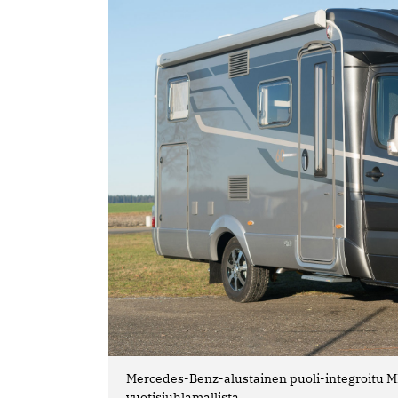
Mercedes-Benz-alustainen puoli-integroitu M
vuotisjuhlamallista.