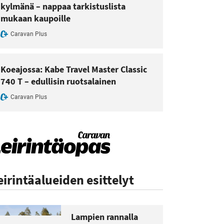
kylmänä – nappaa tarkistuslista
mukaan kaupoille
Caravan Plus
Koeajossa: Kabe Travel Master Classic
740 T – edullisin ruotsalainen
Caravan Plus
eirintäalueiden esittelyt
Lampien rannalla