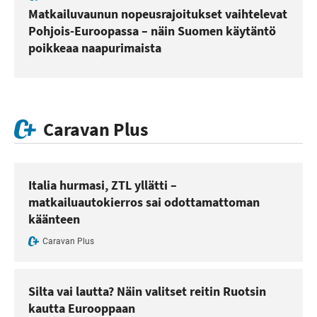
Matkailuvaunun nopeusrajoitukset vaihtelevat
Pohjois-Euroopassa – näin Suomen käytäntö
poikkeaa naapurimaista
Caravan Plus
Italia hurmasi, ZTL yllätti –
matkailuautokierros sai odottamattoman
käänteen
Caravan Plus
Silta vai lautta? Näin valitset reitin Ruotsin
kautta Eurooppaan