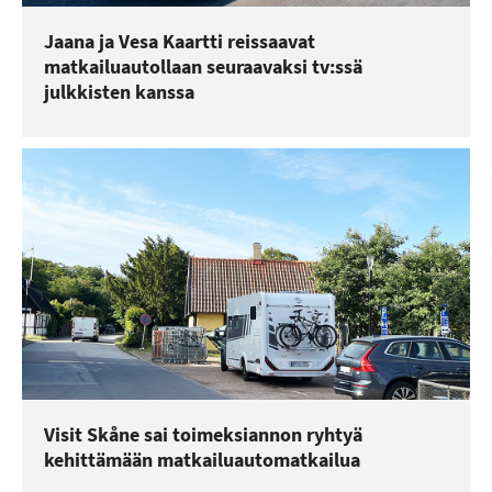
Jaana ja Vesa Kaartti reissaavat
matkailuautollaan seuraavaksi tv:ssä
julkkisten kanssa
Visit Skåne sai toimeksiannon ryhtyä
kehittämään matkailuautomatkailua