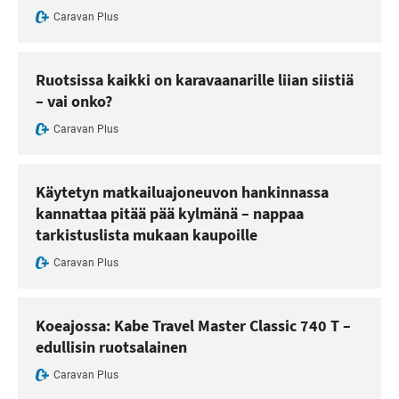
Caravan Plus
Ruotsissa kaikki on karavaanarille liian siistiä
– vai onko?
Caravan Plus
Käytetyn matkailuajoneuvon hankinnassa
kannattaa pitää pää kylmänä – nappaa
tarkistuslista mukaan kaupoille
Caravan Plus
Koeajossa: Kabe Travel Master Classic 740 T –
edullisin ruotsalainen
Caravan Plus