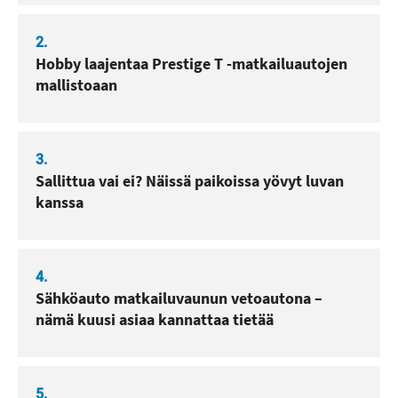
2.
Hobby laajentaa Prestige T -matkailuautojen
mallistoaan
3.
Sallittua vai ei? Näissä paikoissa yövyt luvan
kanssa
4.
Sähköauto matkailuvaunun vetoautona –
nämä kuusi asiaa kannattaa tietää
5.