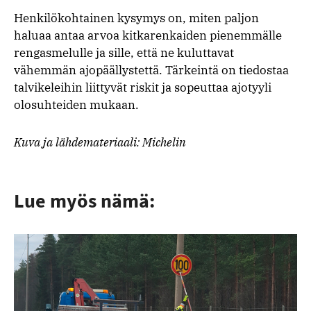
Henkilökohtainen kysymys on, miten paljon
haluaa antaa arvoa kitkarenkaiden pienemmälle
rengasmelulle ja sille, että ne kuluttavat
vähemmän ajopäällystettä. Tärkeintä on tiedostaa
talvikeleihin liittyvät riskit ja sopeuttaa ajotyyli
olosuhteiden mukaan.
Kuva ja lähdemateriaali: Michelin
Lue myös nämä: