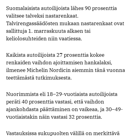
Suomalaisista autoilijoista lähes 90 prosenttia
valitsee talveksi nastarenkaat.
Talvirengassäädösten mukaan nastarenkaat ovat
sallittuja 1. marraskuuta alkaen tai
keliolosuhteiden niin vaatiessa.
Kaikista autoilijoista 27 prosenttia kokee
renkaiden vaihdon ajoittamisen hankalaksi,
ilmenee Michelin Nordicin aiemmin tänä vuonna
teettämästä tutkimuksesta.
Nuorimmista eli 18–29-vuotiaista autoilijoista
peräti 40 prosenttia vastasi, että vaihdon
ajankohdasta päättäminen on vaikeaa, ja 30–49-
vuotiaistakin näin vastasi 32 prosenttia.
Vastauksissa sukupuolten välillä on merkittävä