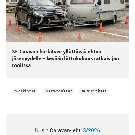
SF-Caravan harkitsee yllättävää ehtoa
jäsenyydelle – kevään liittokokous ratkaisijan
roolissa
merkinnät
nastarenkaat
talvirenkaat
Uusin Caravan-lehti
3/2026