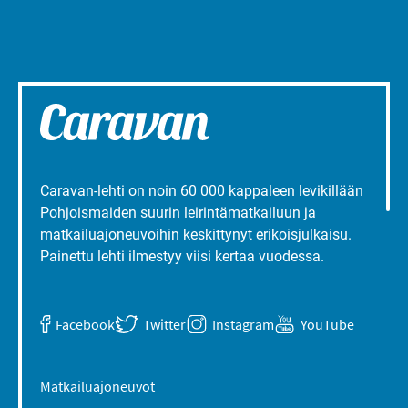
Caravan-lehti on noin 60 000 kappaleen levikillään
Pohjoismaiden suurin leirintämatkailuun ja
matkailuajoneuvoihin keskittynyt erikoisjulkaisu.
Painettu lehti ilmestyy viisi kertaa vuodessa.
Facebook
Twitter
Instagram
YouTube
Matkailuajoneuvot