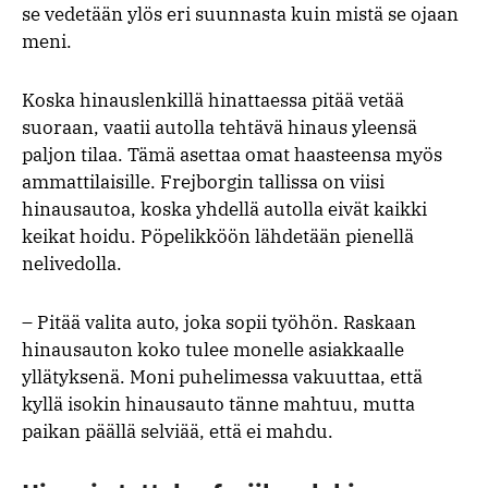
se vedetään ylös eri suunnasta kuin mistä se ojaan
meni.
Koska hinauslenkillä hinattaessa pitää vetää
suoraan, vaatii autolla tehtävä hinaus yleensä
paljon tilaa. Tämä asettaa omat haasteensa myös
ammattilaisille. Frejborgin tallissa on viisi
hinausautoa, koska yhdellä autolla eivät kaikki
keikat hoidu. Pöpelikköön lähdetään pienellä
nelivedolla.
– Pitää valita auto, joka sopii työhön. Raskaan
hinausauton koko tulee monelle asiakkaalle
yllätyksenä. Moni puhelimessa vakuuttaa, että
kyllä isokin hinausauto tänne mahtuu, mutta
paikan päällä selviää, että ei mahdu.