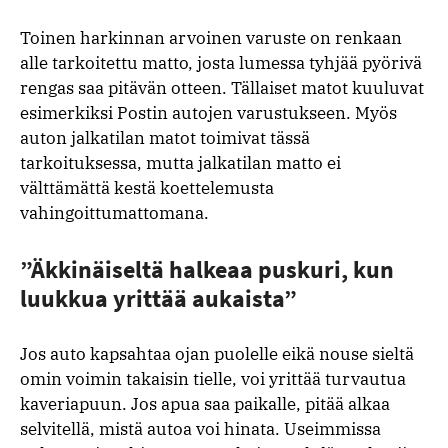
Toinen harkinnan arvoinen varuste on renkaan
alle tarkoitettu matto, josta lumessa tyhjää pyörivä
rengas saa pitävän otteen. Tällaiset matot kuuluvat
esimerkiksi Postin autojen varustukseen. Myös
auton jalkatilan matot toimivat tässä
tarkoituksessa, mutta jalkatilan matto ei
välttämättä kestä koettelemusta
vahingoittumattomana.
”Äkkinäiseltä halkeaa puskuri, kun
luukkua yrittää aukaista”
Jos auto kapsahtaa ojan puolelle eikä nouse sieltä
omin voimin takaisin tielle, voi yrittää turvautua
kaveriapuun. Jos apua saa paikalle, pitää alkaa
selvitellä, mistä autoa voi hinata. Useimmissa