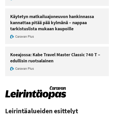
Käytetyn matkailuajoneuvon hankinnassa
kannattaa pitää pää kylmänä – nappaa
tarkistuslista mukaan kaupoille
Caravan Plus
Koeajossa: Kabe Travel Master Classic 740 T –
edullisin ruotsalainen
Caravan Plus
Leirintäalueiden esittelyt