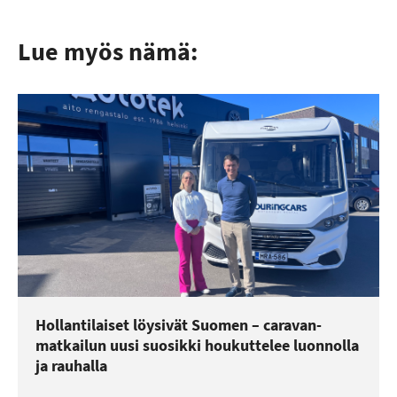
Lue myös nämä:
Hollantilaiset löysivät Suomen – caravan-
matkailun uusi suosikki houkuttelee luonnolla
ja rauhalla