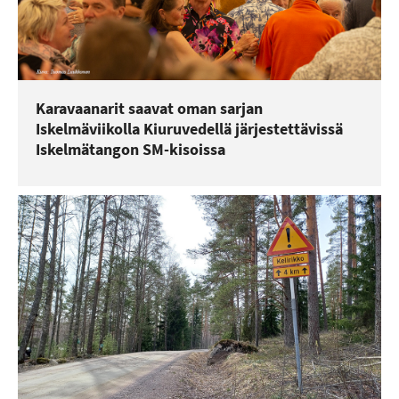
Karavaanarit saavat oman sarjan
Iskelmäviikolla Kiuruvedellä järjestettävissä
Iskelmätangon SM-kisoissa