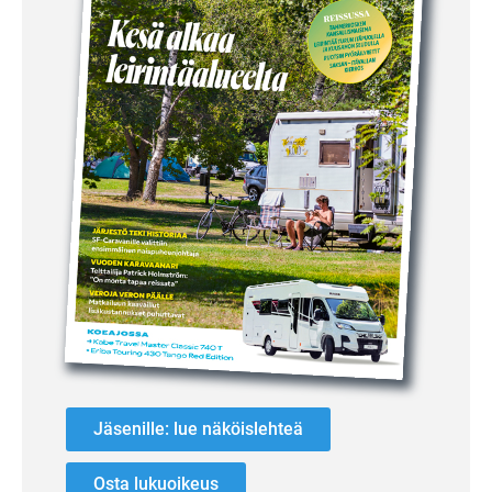
Jäsenille: lue näköislehteä
Osta lukuoikeus