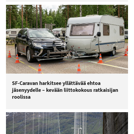
SF-Caravan harkitsee yllättävää ehtoa
jäsenyydelle – kevään liittokokous ratkaisijan
roolissa