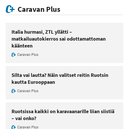
Caravan Plus
Italia hurmasi, ZTL yllätti –
matkailuautokierros sai odottamattoman
käänteen
Caravan Plus
Silta vai lautta? Näin valitset reitin Ruotsin
kautta Eurooppaan
Caravan Plus
Ruotsissa kaikki on karavaanarille liian siistiä
– vai onko?
Caravan Plus