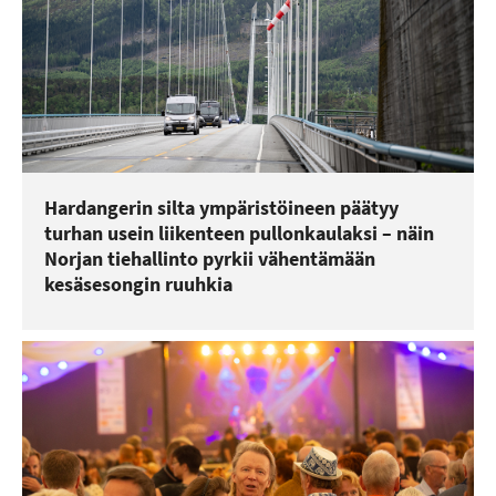
Hardangerin silta ympäristöineen päätyy
turhan usein liikenteen pullonkaulaksi – näin
Norjan tiehallinto pyrkii vähentämään
kesäsesongin ruuhkia