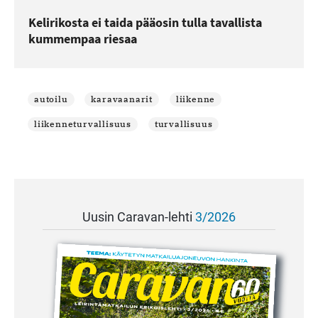
Kelirikosta ei taida pääosin tulla tavallista
kummempaa riesaa
autoilu
karavaanarit
liikenne
liikenneturvallisuus
turvallisuus
Uusin Caravan-lehti
3/2026