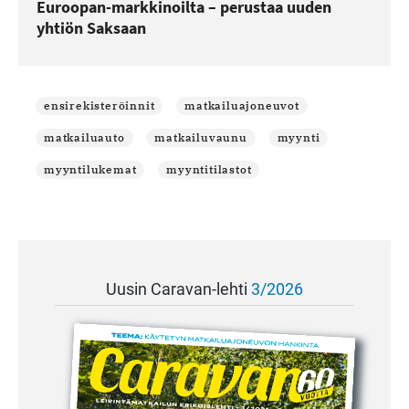
Euroopan-markkinoilta – perustaa uuden
yhtiön Saksaan
ensirekisteröinnit
matkailuajoneuvot
matkailuauto
matkailuvaunu
myynti
myyntilukemat
myyntitilastot
Uusin Caravan-lehti
3/2026