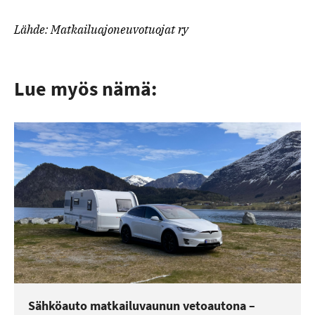
Lähde: Matkailuajoneuvotuojat ry
Lue myös nämä:
Sähköauto matkailuvaunun vetoautona –