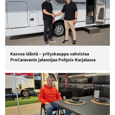
Kasvua idästä – yrityskauppa vahvistaa
ProCaravanin jalansijaa Pohjois-Karjalassa