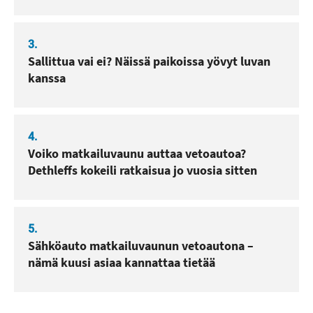
3.
Sallittua vai ei? Näissä paikoissa yövyt luvan
kanssa
4.
Voiko matkailuvaunu auttaa vetoautoa?
Dethleffs kokeili ratkaisua jo vuosia sitten
5.
Sähköauto matkailuvaunun vetoautona –
nämä kuusi asiaa kannattaa tietää