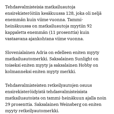
Tehdasvalmisteisia matkailuautoja
ensirekisteröitiin kesäkuussa 128, joka oli neljä
enemmän kuin viime vuonna. Tammi-
heinäkuussa on matkailuautoja myytiin 92
kappaletta enemmän (11 prosenttia) kuin
vastaavana ajankohtana viime vuonna.
Slovenialainen Adria on edelleen eniten myyty
matkailuautomerkki. Saksalainen Sunlight on
toiseksi eniten myyty ja saksalainen Hobby on
kolmanneksi eniten myyty merkki.
Tehdasvalmisteisten retkeilyautojen osuus
ensirekisteröidyistä tehdasvalmisteisista
matkailuautoista on tammi-heinäkuun ajalla noin
29 prosenttia. Saksalainen Weinsberg on eniten
myyty retkeilyautomerkki.