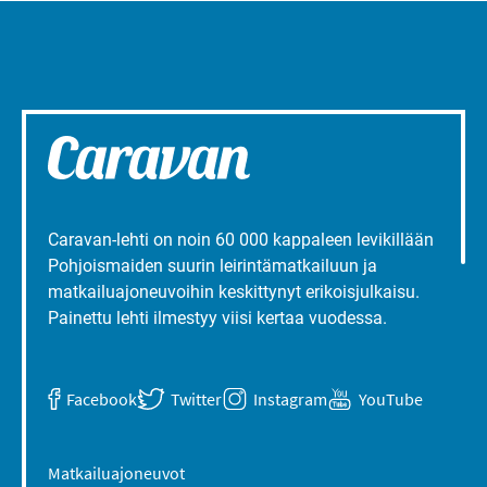
Caravan-lehti on noin 60 000 kappaleen levikillään
Pohjoismaiden suurin leirintämatkailuun ja
matkailuajoneuvoihin keskittynyt erikoisjulkaisu.
Painettu lehti ilmestyy viisi kertaa vuodessa.
Facebook
Twitter
Instagram
YouTube
Matkailuajoneuvot