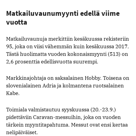
Matkailuvaunumyynti edellä viime
vuotta
Matkailuvaunuja merkittiin kesäkuussa rekisteriin
95, joka on viisi vähemmän kuin kesäkuussa 2017.
Tästä huolimatta vuoden kokonaismyynti (513) on
2,6 prosenttia edellisvuotta suurempi.
Markkinajohtaja on saksalainen Hobby. Toisena on
slovenialainen Adria ja kolmantena ruotsalainen
Kabe.
Toimiala valmistautuu syyskuussa (20.-23.9.)
pidettäviin Caravan-messuihin, joka on vuoden
tärkein myyntitapahtuma. Messut ovat ensi kertaa
nelipäiväiset.