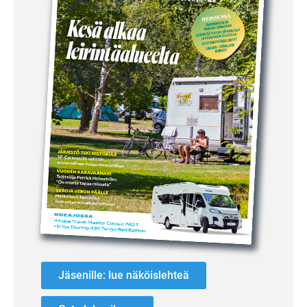
Jäsenille: lue näköislehteä