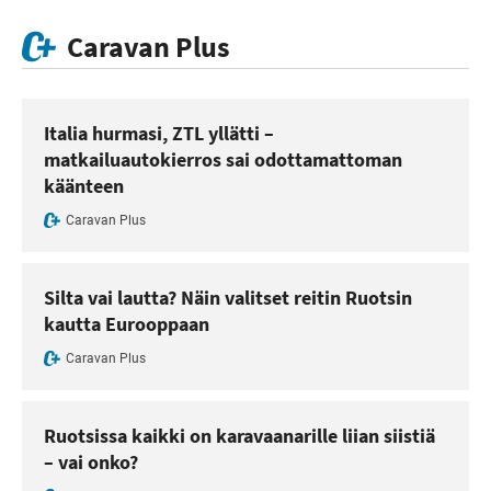
Caravan Plus
Italia hurmasi, ZTL yllätti –
matkailuautokierros sai odottamattoman
käänteen
Caravan Plus
Silta vai lautta? Näin valitset reitin Ruotsin
kautta Eurooppaan
Caravan Plus
Ruotsissa kaikki on karavaanarille liian siistiä
– vai onko?