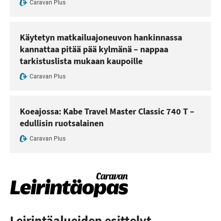
Caravan Plus
Käytetyn matkailuajoneuvon hankinnassa
kannattaa pitää pää kylmänä – nappaa
tarkistuslista mukaan kaupoille
Caravan Plus
Koeajossa: Kabe Travel Master Classic 740 T –
edullisin ruotsalainen
Caravan Plus
Leirintäalueiden esittelyt