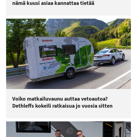
nämä kuusi asiaa kannattaa tietää
Voiko matkailuvaunu auttaa vetoautoa?
Dethleffs kokeili ratkaisua jo vuosia sitten