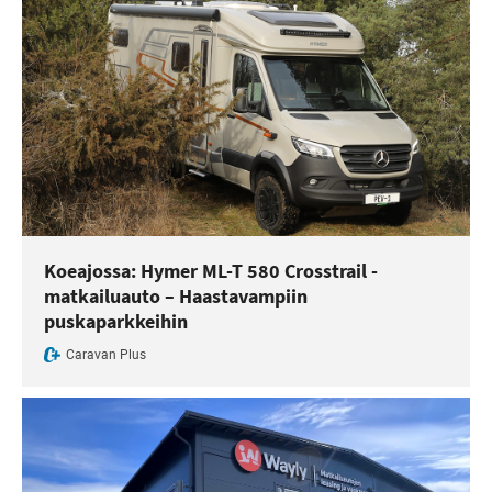
Koeajossa: Hymer ML-T 580 Crosstrail -
matkailuauto – Haastavampiin
puskaparkkeihin
Caravan Plus