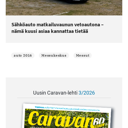
Sähköauto matkailuvaunun vetoautona –
nämä kuusi asiaa kannattaa tietää
auto 2016
Messukeskus
Messut
Uusin Caravan-lehti
3/2026