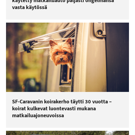
käytetty matkailuauto paljasti ongelmansa
vasta käytössä
SF-Caravanin koirakerho täytti 30 vuotta –
koirat kulkevat luontevasti mukana
matkailuajoneuvoissa