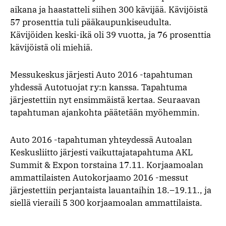
aikana ja haastatteli siihen 300 kävijää. Kävijöistä
57 prosenttia tuli pääkaupunkiseudulta.
Kävijöiden keski-ikä oli 39 vuotta, ja 76 prosenttia
kävijöistä oli miehiä.
Messukeskus järjesti Auto 2016 -tapahtuman
yhdessä Autotuojat ry:n kanssa. Tapahtuma
järjestettiin nyt ensimmäistä kertaa. Seuraavan
tapahtuman ajankohta päätetään myöhemmin.
Auto 2016 -tapahtuman yhteydessä Autoalan
Keskusliitto järjesti vaikuttajatapahtuma AKL
Summit & Expon torstaina 17.11. Korjaamoalan
ammattilaisten Autokorjaamo 2016 -messut
järjestettiin perjantaista lauantaihin 18.–19.11., ja
siellä vieraili 5 300 korjaamoalan ammattilaista.