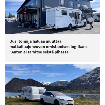
Uusi toimija haluaa muuttaa
matkailuajoneuvon omistamisen logiikan:
“Auton ei tarvitse seistä pihassa”