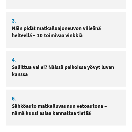
3.
Näin pidät matkailuajoneuvon viileänä
helteellä – 10 toimivaa vinkkiä
4.
Sallittua vai ei? Näissä paikoissa yövyt luvan
kanssa
5.
Sähköauto matkailuvaunun vetoautona –
nämä kuusi asiaa kannattaa tietää