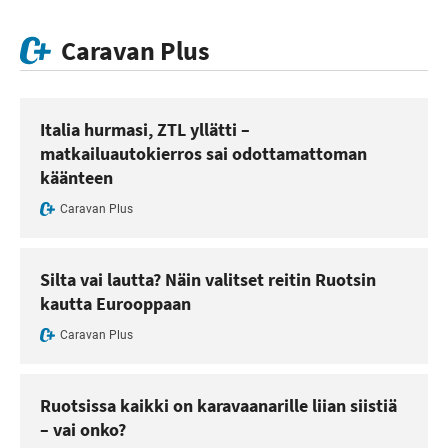
Caravan Plus
Italia hurmasi, ZTL yllätti –
matkailuautokierros sai odottamattoman
käänteen
Caravan Plus
Silta vai lautta? Näin valitset reitin Ruotsin
kautta Eurooppaan
Caravan Plus
Ruotsissa kaikki on karavaanarille liian siistiä
– vai onko?