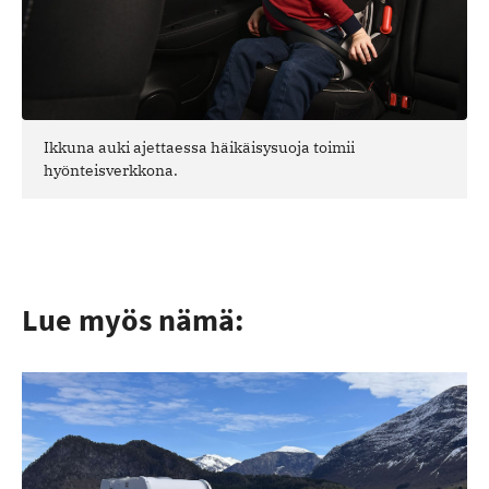
Ikkuna auki ajettaessa häikäisysuoja toimii
hyönteisverkkona.
Lue myös nämä: