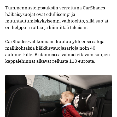
Tummennusteippauksiin verrattuna CarShades-
häikäisysuojat ovat edullisempi ja
muuntautumiskykyisempi vaihtoehto, sillä suojat
on helppo irrottaa ja kiinnittää takaisin.
CarShades-valikoimaan kuuluu yhteensä satoja
mallikohtaisia häikäisysuojasarjoja noin 40
automerkille. Britanniassa valmistettavien suojien
kappalehinnat alkavat reilusta 110 eurosta.