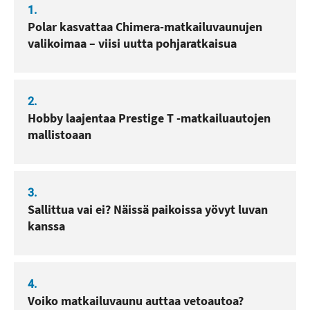
1.
Polar kasvattaa Chimera-matkailuvaunujen
valikoimaa – viisi uutta pohjaratkaisua
2.
Hobby laajentaa Prestige T -matkailuautojen
mallistoaan
3.
Sallittua vai ei? Näissä paikoissa yövyt luvan
kanssa
4.
Voiko matkailuvaunu auttaa vetoautoa?