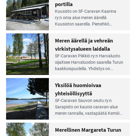
irti
portilla
maisemat ja loistavat virkistäytymis­
arjesta
Lue
mahdollisuudet.
Kuusisto on SF-Caravan Kaarina
Leirintäoppaan
ry:n oma alue meren äärellä
artikkeli:
Kuusiston saarella. Pie­nehkö
Aivan
caravan-alue on lapsiystävällinen,
Saariston
rauhallinen ja silmiinpistävän siisti.
Meren äärellä ja vehreän
Rengastien
portilla
virkistysalueen laidalla
Lue
SF-Caravan Piikkiö ry:n Harvaluoto
Leirintäoppaan
sijait­see Harvaluodon saarella Turun
artikkeli:
kaakkois­puolella. Yhdistys on
Meren
vuokrannut käyttöön­sä osan
äärellä
kunnan viiden hehtaarin
Yksilöä huomioivaa
ja
virkistysalueesta.
vehreän
yhteisöllisyyttä
virkistysalueen
Lue
SF-Caravan Sauvon seutu ry:n
laidalla
Leirintäoppaan
Sarapisto on kaunis caravan-alue
artikkeli:
meren rannalla, vasta­päätä Kemiön
Yksilöä
saarta. Alueella on 130 sähköllä
huomioivaa
varustettua caravan-paik­kaa sekä
Merellinen Margareta Turun
yhteisöllisyyttä
kymmenen paikkaa ilman sähköä.