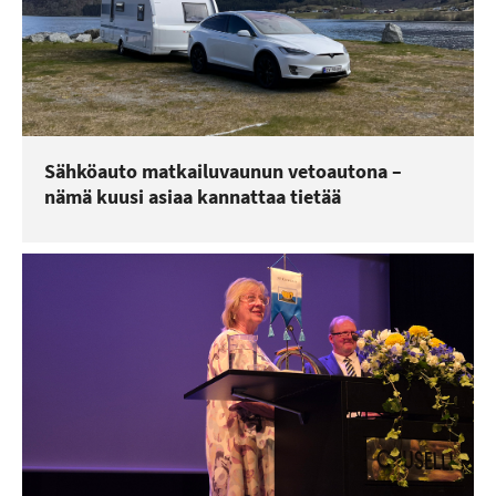
Sähköauto matkailuvaunun vetoautona –
nämä kuusi asiaa kannattaa tietää