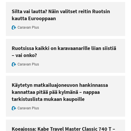
Silta vai lautta? Näin valitset reitin Ruotsin
kautta Eurooppaan
Caravan Plus
Ruotsissa kaikki on karavaanarille liian siistiä
– vai onko?
Caravan Plus
Käytetyn matkailuajoneuvon hankinnassa
kannattaa pitää pää kylmänä – nappaa
tarkistuslista mukaan kaupoille
Caravan Plus
Koeajossa: Kabe Travel Master Classic 740 T –