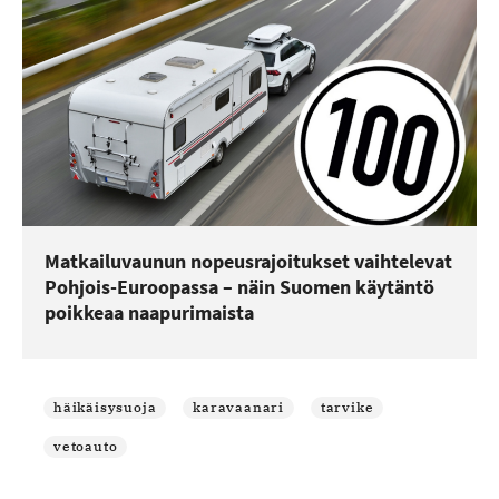
Matkailuvaunun nopeusrajoitukset vaihtelevat
Pohjois-Euroopassa – näin Suomen käytäntö
poikkeaa naapurimaista
häikäisysuoja
karavaanari
tarvike
vetoauto