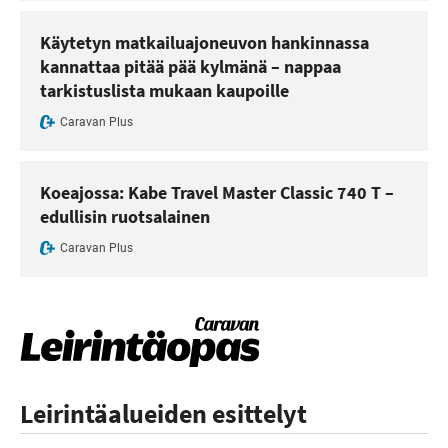
Käytetyn matkailuajoneuvon hankinnassa
kannattaa pitää pää kylmänä – nappaa
tarkistuslista mukaan kaupoille
Caravan Plus
Koeajossa: Kabe Travel Master Classic 740 T –
edullisin ruotsalainen
Caravan Plus
Leirintäalueiden esittelyt