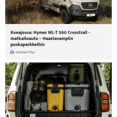
Koeajossa: Hymer ML-T 580 Crosstrail -
matkailuauto – Haastavampiin
puskaparkkeihin
Caravan Plus