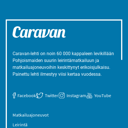
Caravan-lehti on noin 60 000 kappaleen levikillään
Pohjoismaiden suurin leirintämatkailuun ja
matkailuajoneuvoihin keskittynyt erikoisjulkaisu.
Painettu lehti ilmestyy viisi kertaa vuodessa.
Facebook
Twitter
Instagram
YouTube
Matkailuajoneuvot
Leirintä