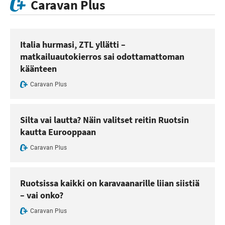
Caravan Plus
Italia hurmasi, ZTL yllätti –
matkailuautokierros sai odottamattoman
käänteen
Caravan Plus
Silta vai lautta? Näin valitset reitin Ruotsin
kautta Eurooppaan
Caravan Plus
Ruotsissa kaikki on karavaanarille liian siistiä
– vai onko?
Caravan Plus