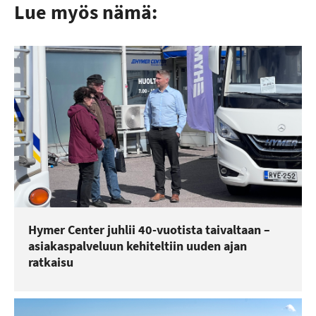
Lue myös nämä:
Hymer Center juhlii 40-vuotista taivaltaan –
asiakaspalveluun kehiteltiin uuden ajan
ratkaisu