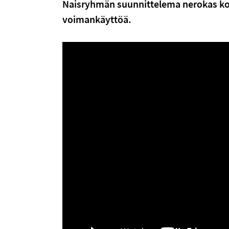
Naisryhmän suunnittelema nerokas kon
voimankäyttöä.