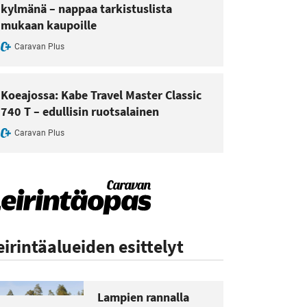
kylmänä – nappaa tarkistuslista
mukaan kaupoille
Caravan Plus
Koeajossa: Kabe Travel Master Classic
740 T – edullisin ruotsalainen
Caravan Plus
eirintäalueiden esittelyt
Lampien rannalla