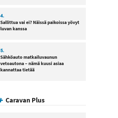
4.
Sallittua vai ei? Näissä paikoissa yövyt
luvan kanssa
5.
Sähköauto matkailuvaunun
vetoautona – nämä kuusi asiaa
kannattaa tietää
Caravan Plus