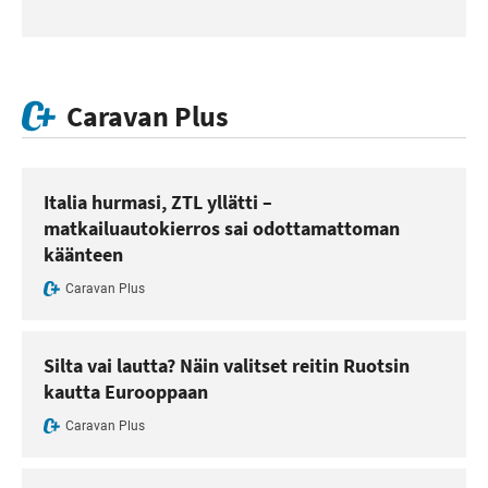
Caravan Plus
Italia hurmasi, ZTL yllätti –
matkailuautokierros sai odottamattoman
käänteen
Caravan Plus
Silta vai lautta? Näin valitset reitin Ruotsin
kautta Eurooppaan
Caravan Plus