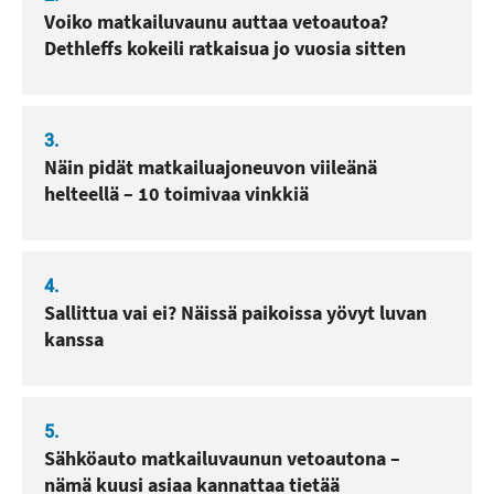
Voiko matkailuvaunu auttaa vetoautoa?
Dethleffs kokeili ratkaisua jo vuosia sitten
3.
Näin pidät matkailuajoneuvon viileänä
helteellä – 10 toimivaa vinkkiä
4.
Sallittua vai ei? Näissä paikoissa yövyt luvan
kanssa
5.
Sähköauto matkailuvaunun vetoautona –
nämä kuusi asiaa kannattaa tietää