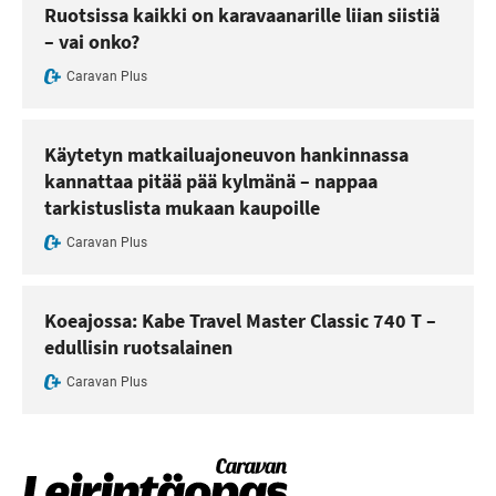
Ruotsissa kaikki on karavaanarille liian siistiä
– vai onko?
Caravan Plus
Käytetyn matkailuajoneuvon hankinnassa
kannattaa pitää pää kylmänä – nappaa
tarkistuslista mukaan kaupoille
Caravan Plus
Koeajossa: Kabe Travel Master Classic 740 T –
edullisin ruotsalainen
Caravan Plus