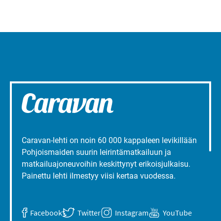
Caravan-lehti on noin 60 000 kappaleen levikillään
Pohjoismaiden suurin leirintämatkailuun ja
matkailuajoneuvoihin keskittynyt erikoisjulkaisu.
Painettu lehti ilmestyy viisi kertaa vuodessa.
Facebook
Twitter
Instagram
YouTube