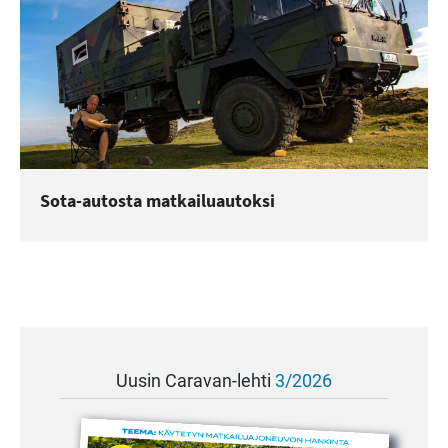
Sota-autosta matkailuautoksi
Uusin Caravan-lehti
3/2026