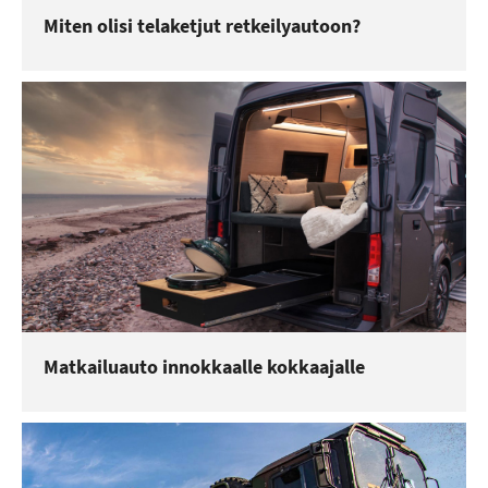
Miten olisi telaketjut retkeilyautoon?
Matkailuauto innokkaalle kokkaajalle