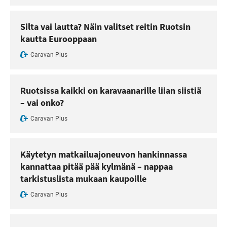
Silta vai lautta? Näin valitset reitin Ruotsin
kautta Eurooppaan
Caravan Plus
Ruotsissa kaikki on karavaanarille liian siistiä
– vai onko?
Caravan Plus
Käytetyn matkailuajoneuvon hankinnassa
kannattaa pitää pää kylmänä – nappaa
tarkistuslista mukaan kaupoille
Caravan Plus