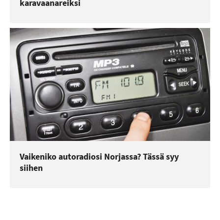
karavaanareiksi
Vaikeniko autoradiosi Norjassa? Tässä syy
siihen