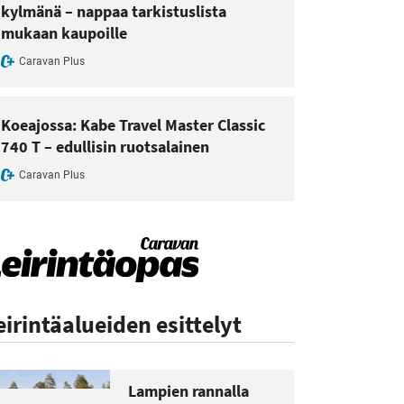
kylmänä – nappaa tarkistuslista
mukaan kaupoille
Caravan Plus
Koeajossa: Kabe Travel Master Classic
740 T – edullisin ruotsalainen
Caravan Plus
eirintäalueiden esittelyt
Lampien rannalla