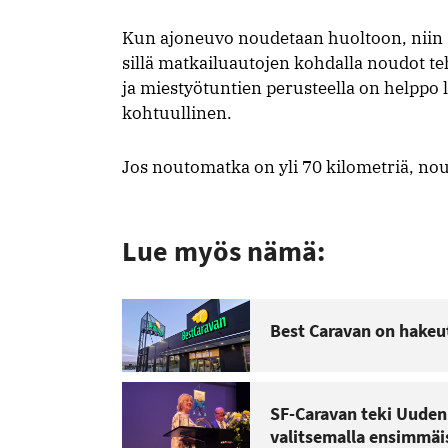
Kun ajoneuvo noudetaan huoltoon, niin s
sillä matkailuautojen kohdalla noudot 
ja miestyötuntien perusteella on helppo
kohtuullinen.
Jos noutomatka on yli 70 kilometriä, no
Lue myös nämä:
Best Caravan on hakeu
SF-Caravan teki Uuden
valitsemalla ensimmäi