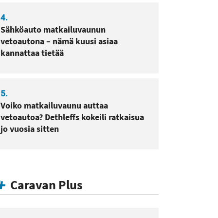
4.
Sähköauto matkailuvaunun
vetoautona – nämä kuusi asiaa
kannattaa tietää
5.
Voiko matkailuvaunu auttaa
vetoautoa? Dethleffs kokeili ratkaisua
jo vuosia sitten
Caravan Plus