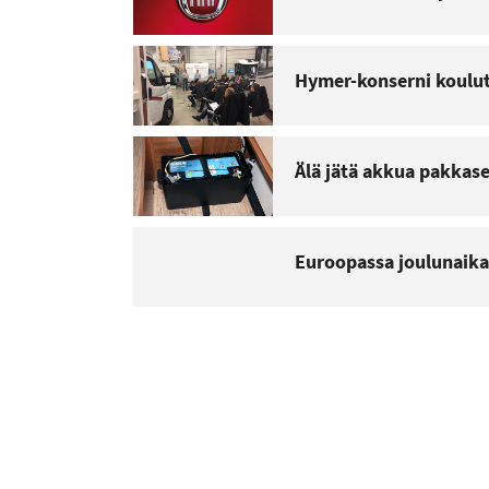
Hymer-konserni koulut
Älä jätä akkua pakkas
Euroopassa joulunaika