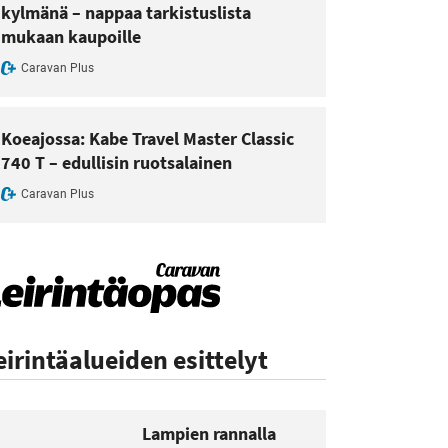
kylmänä – nappaa tarkistuslista
mukaan kaupoille
Caravan Plus
Koeajossa: Kabe Travel Master Classic
740 T – edullisin ruotsalainen
Caravan Plus
eirintäalueiden esittelyt
Lampien rannalla