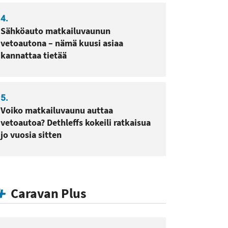
4.
Sähköauto matkailuvaunun
vetoautona – nämä kuusi asiaa
kannattaa tietää
5.
Voiko matkailuvaunu auttaa
vetoautoa? Dethleffs kokeili ratkaisua
jo vuosia sitten
Caravan Plus