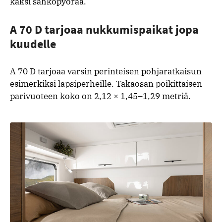
kaksi sähköpyörää.
A 70 D tarjoaa nukkumispaikat jopa
kuudelle
A 70 D tarjoaa varsin perinteisen pohjaratkaisun
esimerkiksi lapsiperheille. Takaosan poikittaisen
parivuoteen koko on 2,12 × 1,45–1,29 metriä.