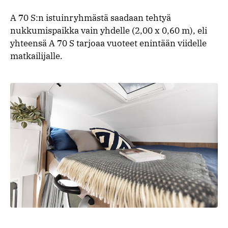
A 70 S:n istuinryhmästä saadaan tehtyä
nukkumispaikka vain yhdelle (2,00 x 0,60 m), eli
yhteensä A 70 S tarjoaa vuoteet enintään viidelle
matkailijalle.