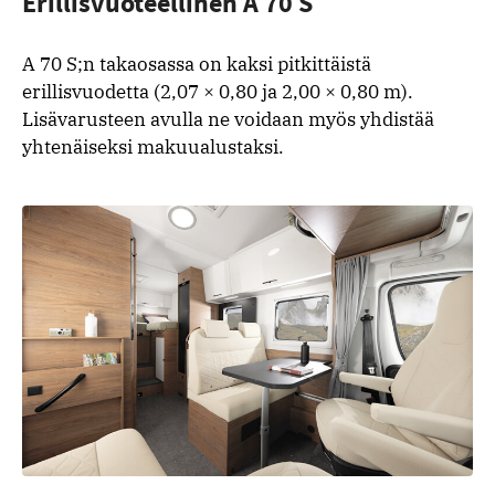
Erillisvuoteellinen A 70 S
A 70 S;n takaosassa on kaksi pitkittäistä
erillisvuodetta (2,07 × 0,80 ja 2,00 × 0,80 m).
Lisävarusteen avulla ne voidaan myös yhdistää
yhtenäiseksi makuualustaksi.