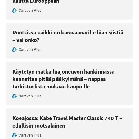
kautta Eurooppaan
Caravan Plus
Ruotsissa kaikki on karavaanarille liian siistiä
– vai onko?
Caravan Plus
Käytetyn matkailuajoneuvon hankinnassa
kannattaa pitää pää kylmänä – nappaa
tarkistuslista mukaan kaupoille
Caravan Plus
Koeajossa: Kabe Travel Master Classic 740 T –
edullisin ruotsalainen
Caravan Plus