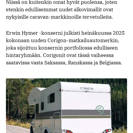
Niissä on kuitenkin omat hyvät puolensa, joten
etenkin edullisemmat uudet alkovimallit ovat
nykyisille caravan-markkinoille tervetulleita.
Erwin Hymer -konserni julkisti heinäkuussa 2025
kokonaan uuden Corigon-matkailuautomerkin,
joka sijoittuu konsernin portfoliossa edulliseen
hintaryhmään. Corigonit ovat tässä vaiheessa
saatavissa vasta Saksassa, Ranskassa ja Belgiassa.