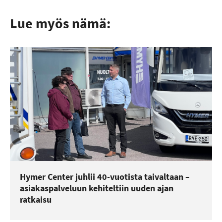
Lue myös nämä:
Hymer Center juhlii 40-vuotista taivaltaan –
asiakaspalveluun kehiteltiin uuden ajan
ratkaisu