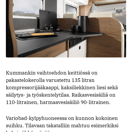
Kummankin vaihtoehdon keittiössä on
pakastelokerolla varustettu 135 litran
kompressorijääkaappi, kaksiliekkinen liesi sekä
säilytys- ja työskentelytilaa. Raikasvesisäiliä on
110-litrainen, harmaavesisäiliö 90-litrainen.
Variobad-kylpyhuoneessa on kunnon kokoinen
suihku. Tilavaan takatalliin mahtuu esimerkiksi