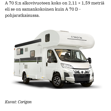
A 70 S;n alkovivuoteen koko on 2,11 × 1,59 metriä
eli se on samankokoinen kuin A 70 D -
pohjaratkaisussa.
Kuvat: Corigon