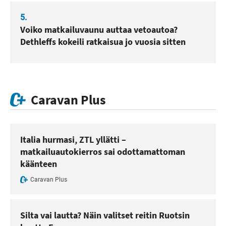
5.
Voiko matkailuvaunu auttaa vetoautoa?
Dethleffs kokeili ratkaisua jo vuosia sitten
Caravan Plus
Italia hurmasi, ZTL yllätti –
matkailuautokierros sai odottamattoman
käänteen
Caravan Plus
Silta vai lautta? Näin valitset reitin Ruotsin