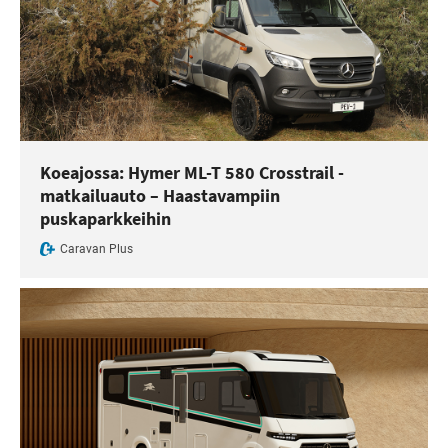
Koeajossa: Hymer ML-T 580 Crosstrail -
matkailuauto – Haastavampiin
puskaparkkeihin
Caravan Plus