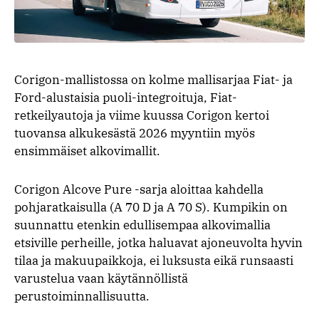
Corigon-mallistossa on kolme mallisarjaa Fiat- ja
Ford-alustaisia puoli-integroituja, Fiat-
retkeilyautoja ja viime kuussa Corigon kertoi
tuovansa alkukesästä 2026 myyntiin myös
ensimmäiset alkovimallit.
Corigon Alcove Pure -sarja aloittaa kahdella
pohjaratkaisulla (A 70 D ja A 70 S). Kumpikin on
suunnattu etenkin edullisempaa alkovimallia
etsiville perheille, jotka haluavat ajoneuvolta hyvin
tilaa ja makuupaikkoja, ei luksusta eikä runsaasti
varustelua vaan käytännöllistä
perustoiminnallisuutta.