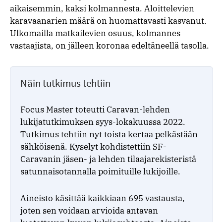
aikaisemmin, kaksi kolmannesta. Aloittelevien
karavaanarien määrä on huomattavasti kasvanut.
Ulkomailla matkailevien osuus, kolmannes
vastaajista, on jälleen koronaa edeltäneellä tasolla.
Näin tutkimus tehtiin
Focus Master toteutti Caravan-lehden
lukijatutkimuksen syys-lokakuussa 2022.
Tutkimus tehtiin nyt toista kertaa pelkästään
sähköisenä. Kyselyt kohdistettiin SF-
Caravanin jäsen- ja lehden tilaajarekisteristä
satunnaisotannalla poimituille lukijoille.
Aineisto käsittää kaikkiaan 695 vastausta,
joten sen voidaan arvioida antavan