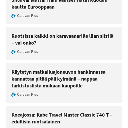
kautta Eurooppaan
Caravan Plus
Ruotsissa kaikki on karavaanarille liian siistiä
– vai onko?
Caravan Plus
Käytetyn matkailuajoneuvon hankinnassa
kannattaa pitää pää kylmänä – nappaa
tarkistuslista mukaan kaupoille
Caravan Plus
Koeajossa: Kabe Travel Master Classic 740 T –
edullisin ruotsalainen