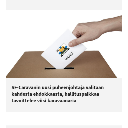
SF-Caravanin uusi puheenjohtaja valitaan
kahdesta ehdokkaasta, hallituspaikkaa
tavoittelee viisi karavaanaria