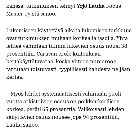
kanssa, tutkimuksen tehnyt
Yrjö Lauha
Focus
Master oy:stä sanoo.
Lukemiseen käytettävä aika ja lukemisen tarkkuus
ovat tutkimuksen mukaan korkealla tasolla. Yhtä
lehteä vähintään tunnin lukevien osuus nousi 38
prosenttiin. Caravan ei ole kuitenkaan
kertakäyttötavaraa, koska yhteen numeroon
tartutaan toistuvasti, tyypillisesti kahdesta neljään
kertaa.
– Myös lehdet systemaattisesti vähintään puoli
vuotta arkistoivien osuus on poikkeuksellisen
korkea, peräti 65 prosenttia. Valikoivasti lehden
säilyttävien osuus nousee jopa 94 prosenttiin,
Lauha sanoo.