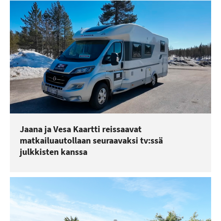
Jaana ja Vesa Kaartti reissaavat
matkailuautollaan seuraavaksi tv:ssä
julkkisten kanssa