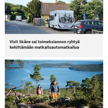
Visit Skåne sai toimeksiannon ryhtyä
kehittämään matkailuautomatkailua