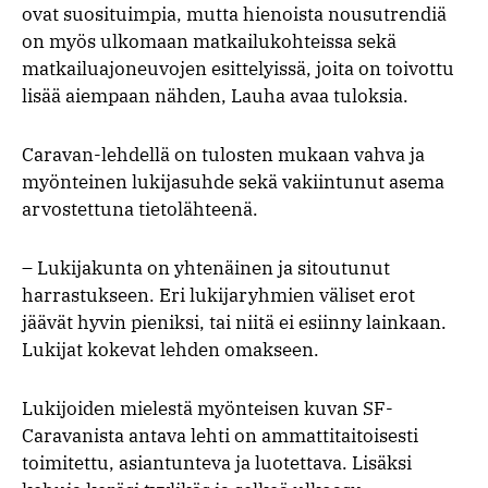
ovat suosituimpia, mutta hienoista nousutrendiä
on myös ulkomaan matkailukohteissa sekä
matkailuajoneuvojen esittelyissä, joita on toivottu
lisää aiempaan nähden, Lauha avaa tuloksia.
Caravan-lehdellä on tulosten mukaan vahva ja
myönteinen lukijasuhde sekä vakiintunut asema
arvostettuna tietolähteenä.
– Lukijakunta on yhtenäinen ja sitoutunut
harrastukseen. Eri lukijaryhmien väliset erot
jäävät hyvin pieniksi, tai niitä ei esiinny lainkaan.
Lukijat kokevat lehden omakseen.
Lukijoiden mielestä myönteisen kuvan SF-
Caravanista antava lehti on ammattitaitoisesti
toimitettu, asiantunteva ja luotettava. Lisäksi