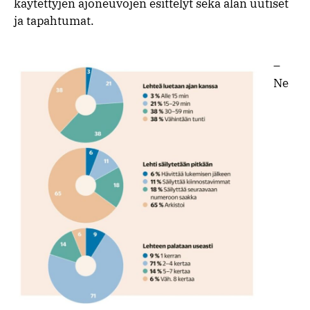
käytettyjen ajoneuvojen esittelyt sekä alan uutiset
ja tapahtumat.
–
Ne