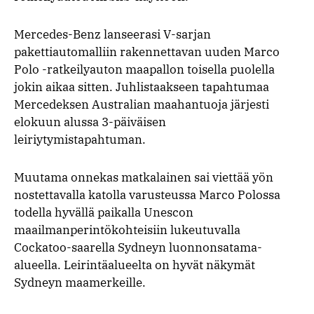
Mercedes-Benz lanseerasi V-sarjan
pakettiautomalliin rakennettavan uuden Marco
Polo -ratkeilyauton maapallon toisella puolella
jokin aikaa sitten. Juhlistaakseen tapahtumaa
Mercedeksen Australian maahantuoja järjesti
elokuun alussa 3-päiväisen
leiriytymistapahtuman.
Muutama onnekas matkalainen sai viettää yön
nostettavalla katolla varusteussa Marco Polossa
todella hyvällä paikalla Unescon
maailmanperintökohteisiin lukeutuvalla
Cockatoo-saarella Sydneyn luonnonsatama-
alueella. Leirintäalueelta on hyvät näkymät
Sydneyn maamerkeille.