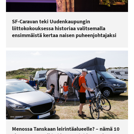
SF-Caravan teki Uudenkaupungin
liittokokouksessa historiaa valitsemalla
ensimmäistä kertaa naisen puheenjohtajaksi
Menossa Tanskaan leirintäalueelle? – nämä 10