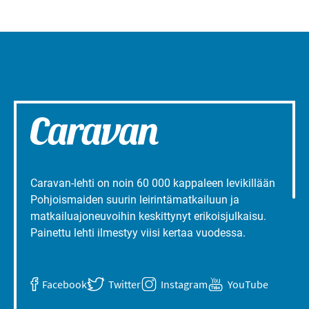
Caravan-lehti on noin 60 000 kappaleen levikillään
Pohjoismaiden suurin leirintämatkailuun ja
matkailuajoneuvoihin keskittynyt erikoisjulkaisu.
Painettu lehti ilmestyy viisi kertaa vuodessa.
Facebook
Twitter
Instagram
YouTube