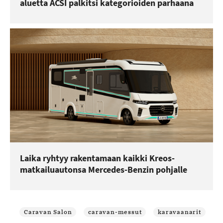
aluetta ACSI palkitsi kategorioiden parhaana
Laika ryhtyy rakentamaan kaikki Kreos-
matkailuautonsa Mercedes-Benzin pohjalle
Caravan Salon
caravan-messut
karavaanarit