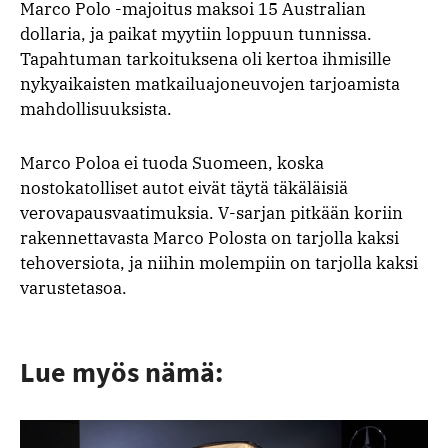
Marco Polo -majoitus maksoi 15 Australian
dollaria, ja paikat myytiin loppuun tunnissa.
Tapahtuman tarkoituksena oli kertoa ihmisille
nykyaikaisten matkailuajoneuvojen tarjoamista
mahdollisuuksista.
Marco Poloa ei tuoda Suomeen, koska
nostokatolliset autot eivät täytä täkäläisiä
verovapausvaatimuksia. V-sarjan pitkään koriin
rakennettavasta Marco Polosta on tarjolla kaksi
tehoversiota, ja niihin molempiin on tarjolla kaksi
varustetasoa.
Lue myös nämä: