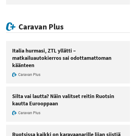
Caravan Plus
Italia hurmasi, ZTL yllätti –
matkailuautokierros sai odottamattoman
käänteen
Caravan Plus
Silta vai lautta? Näin valitset reitin Ruotsin
kautta Eurooppaan
Caravan Plus
Ruotsissa kaikki on karavaanarille liian siistiä