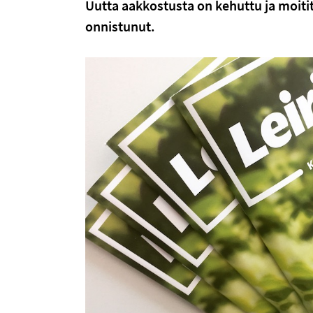
Uutta aakkostusta on kehuttu ja moitit
onnistunut.