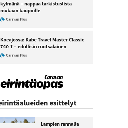
kylmänä – nappaa tarkistuslista
mukaan kaupoille
Caravan Plus
Koeajossa: Kabe Travel Master Classic
740 T – edullisin ruotsalainen
Caravan Plus
eirintäalueiden esittelyt
Lampien rannalla