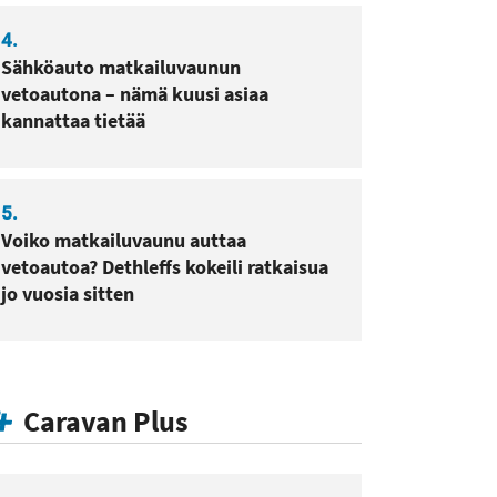
4.
Sähköauto matkailuvaunun
vetoautona – nämä kuusi asiaa
kannattaa tietää
5.
Voiko matkailuvaunu auttaa
vetoautoa? Dethleffs kokeili ratkaisua
jo vuosia sitten
Caravan Plus