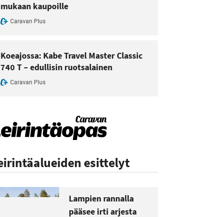
mukaan kaupoille
Caravan Plus
Koeajossa: Kabe Travel Master Classic
740 T – edullisin ruotsalainen
Caravan Plus
eirintäalueiden esittelyt
Lampien rannalla
pääsee irti arjesta