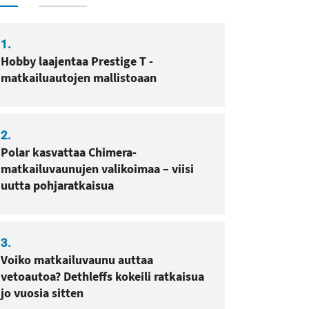
1.
Hobby laajentaa Prestige T -
matkailuautojen mallistoaan
2.
Polar kasvattaa Chimera-
matkailuvaunujen valikoimaa – viisi
uutta pohjaratkaisua
3.
Voiko matkailuvaunu auttaa
vetoautoa? Dethleffs kokeili ratkaisua
jo vuosia sitten