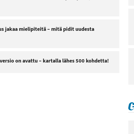
s jakaa mielipiteitä – mitä pidit uudesta
ersio on avattu – kartalla lähes 500 kohdetta!