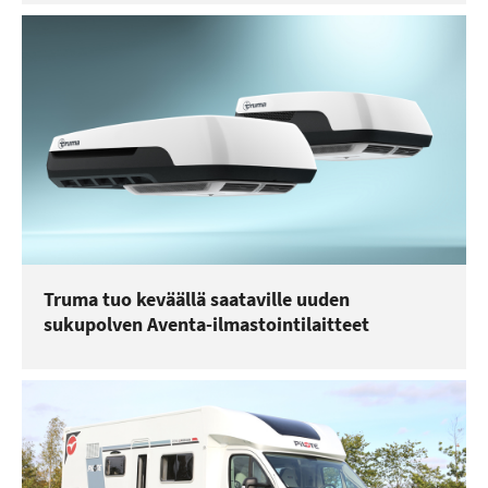
Truma tuo keväällä saataville uuden
sukupolven Aventa-ilmastointilaitteet