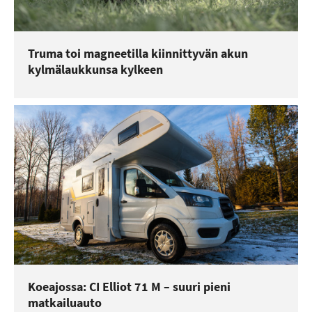
Truma toi magneetilla kiinnittyvän akun
kylmälaukkunsa kylkeen
Koeajossa: CI Elliot 71 M – suuri pieni
matkailuauto