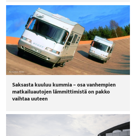
Saksasta kuuluu kummia – osa vanhempien
matkailuautojen lämmittimistä on pakko
vaihtaa uuteen