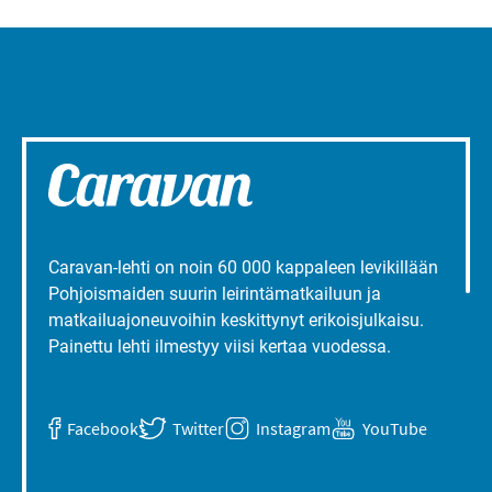
Caravan-lehti on noin 60 000 kappaleen levikillään
Pohjoismaiden suurin leirintämatkailuun ja
matkailuajoneuvoihin keskittynyt erikoisjulkaisu.
Painettu lehti ilmestyy viisi kertaa vuodessa.
Facebook
Twitter
Instagram
YouTube