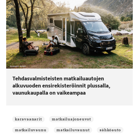
Tehdasvalmisteisten matkailuautojen
alkuvuoden ensirekisteröinnit plussalla,
vaunukaupalla on vaikeampaa
karavaanarit
matkailuajoneuvot
matkailuvaunu
matkailuvaunut
sähköauto