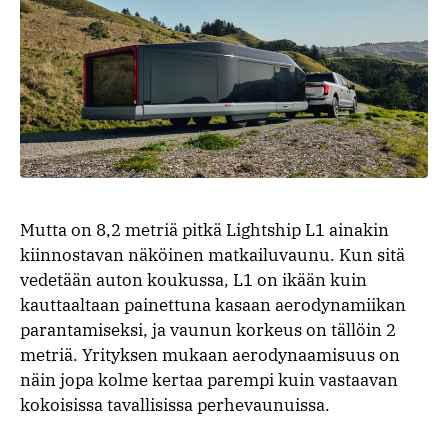
Mutta on 8,2 metriä pitkä Lightship L1 ainakin
kiinnostavan näköinen matkailuvaunu. Kun sitä
vedetään auton koukussa, L1 on ikään kuin
kauttaaltaan painettuna kasaan aerodynamiikan
parantamiseksi, ja vaunun korkeus on tällöin 2
metriä. Yrityksen mukaan aerodynaamisuus on
näin jopa kolme kertaa parempi kuin vastaavan
kokoisissa tavallisissa perhevaunuissa.