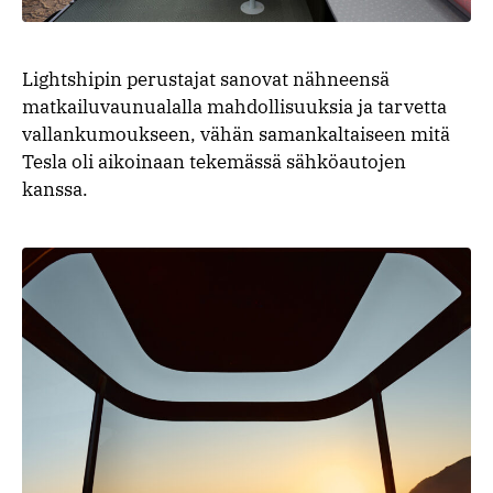
Lightshipin perustajat sanovat nähneensä
matkailuvaunualalla mahdollisuuksia ja tarvetta
vallankumoukseen, vähän samankaltaiseen mitä
Tesla oli aikoinaan tekemässä sähköautojen
kanssa.