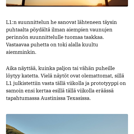
L1:n suunnittelun he sanovat lähteneen täysin
puhtaalta pöydältä ilman aiempien vaunujen
perinnön suunnittelulle tuomaa taakkaa.
Vastaavaa puhetta on toki alalla kuultu
aiemminkin.
Aika näyttää, kuinka paljon tai vähän puheille
löytyy katetta. Vielä näytöt ovat olemattomat, sillä
L1 julkistettiin vasta tällä viikolla ja prototyyppi on
samoin ensi kertaa esillä tällä viikolla eräässä
tapahtumassa Austinissa Texasissa.