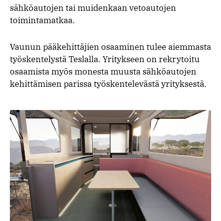
sähköautojen tai muidenkaan vetoautojen
toimintamatkaa.
Vaunun pääkehittäjien osaaminen tulee aiemmasta
työskentelystä Teslalla. Yritykseen on rekrytoitu
osaamista myös monesta muusta sähköautojen
kehittämisen parissa työskentelevästä yrityksestä.