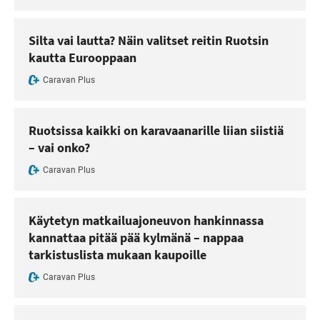
Silta vai lautta? Näin valitset reitin Ruotsin
kautta Eurooppaan
Caravan Plus
Ruotsissa kaikki on karavaanarille liian siistiä
– vai onko?
Caravan Plus
Käytetyn matkailuajoneuvon hankinnassa
kannattaa pitää pää kylmänä – nappaa
tarkistuslista mukaan kaupoille
Caravan Plus