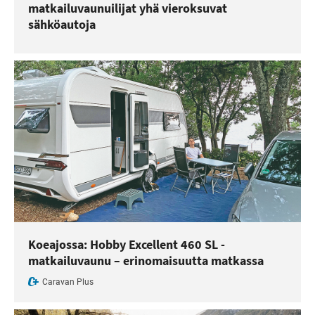
matkailuvaunuilijat yhä vieroksuvat
sähköautoja
Koeajossa: Hobby Excellent 460 SL -
matkailuvaunu – erinomaisuutta matkassa
Caravan Plus