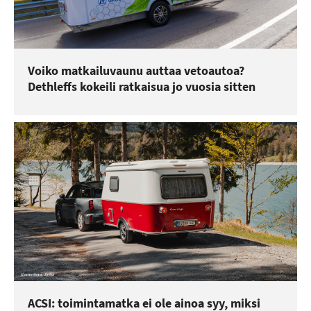
Voiko matkailuvaunu auttaa vetoautoa?
Dethleffs kokeili ratkaisua jo vuosia sitten
ACSI: toimintamatka ei ole ainoa syy, miksi