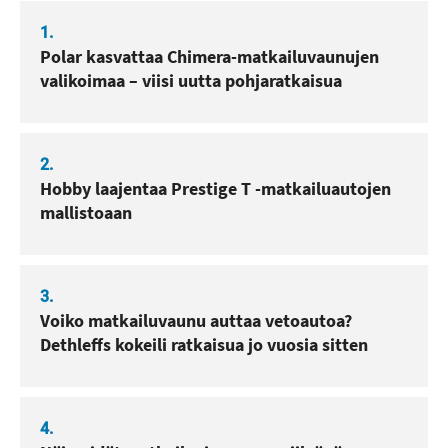
1.
Polar kasvattaa Chimera-matkailuvaunujen
valikoimaa – viisi uutta pohjaratkaisua
2.
Hobby laajentaa Prestige T -matkailuautojen
mallistoaan
3.
Voiko matkailuvaunu auttaa vetoautoa?
Dethleffs kokeili ratkaisua jo vuosia sitten
4.