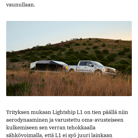
vaunullaan.
Yrityksen mukaan Lightship L1 on tien päällä niin
aerodynaaminen ja varustettu oma-avusteiseen
kulkemiseen sen verran tehokkaalla
sähkövoimalla, että L1 ei syö juuri lainkaan