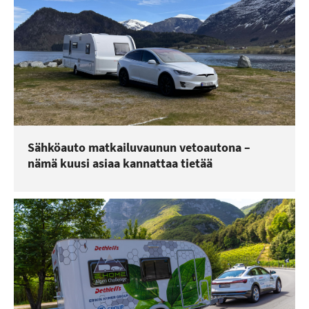
Sähköauto matkailuvaunun vetoautona –
nämä kuusi asiaa kannattaa tietää