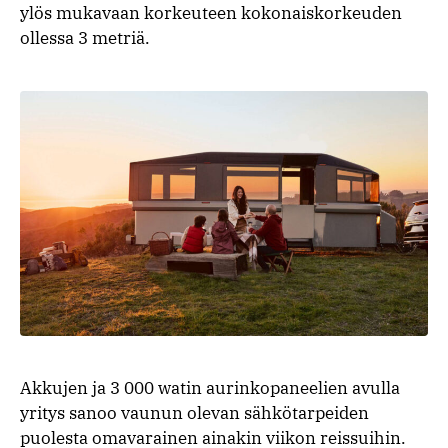
ylös mukavaan korkeuteen kokonaiskorkeuden
ollessa 3 metriä.
Akkujen ja 3 000 watin aurinkopaneelien avulla
yritys sanoo vaunun olevan sähkötarpeiden
puolesta omavarainen ainakin viikon reissuihin.