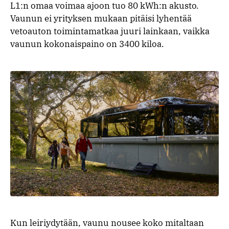
L1:n omaa voimaa ajoon tuo 80 kWh:n akusto.
Vaunun ei yrityksen mukaan pitäisi lyhentää
vetoauton toimintamatkaa juuri lainkaan, vaikka
vaunun kokonaispaino on 3400 kiloa.
Kun leiriydytään, vaunu nousee koko mitaltaan