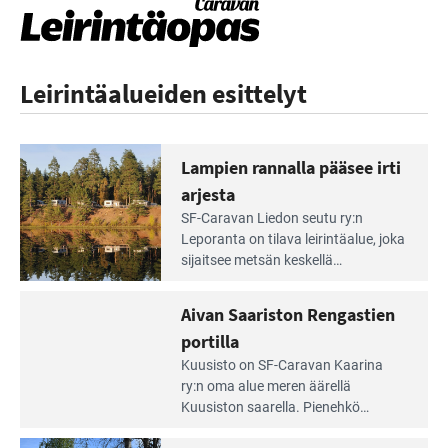
Leirintäalueiden esittelyt
Lampien rannalla pääsee irti
arjesta
Lue
SF-Caravan Liedon seutu ry:n
Leirintäoppaan
Leporanta on tilava leirintäalue, joka
artikkeli:
sijaitsee metsän kes­kellä
Lampien
kirkasvetisen lammen ympärillä. –
rannalla
Lampi on upea ja puhdas, ja se
Aivan Saariston Rengastien
pääsee
tarjoaa ympäris­töineen kauniit
irti
portilla
maisemat ja loistavat virkistäytymis­
arjesta
Lue
mahdollisuudet.
Kuusisto on SF-Caravan Kaarina
Leirintäoppaan
ry:n oma alue meren äärellä
artikkeli:
Kuusiston saarella. Pie­nehkö
Aivan
caravan-alue on lapsiystävällinen,
Saariston