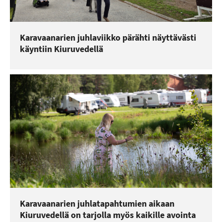
Karavaanarien juhlaviikko pärähti näyttävästi
käyntiin Kiuruvedellä
Karavaanarien juhlatapahtumien aikaan
Kiuruvedellä on tarjolla myös kaikille avointa