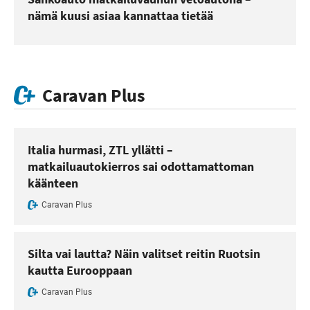
nämä kuusi asiaa kannattaa tietää
Caravan Plus
Italia hurmasi, ZTL yllätti –
matkailuautokierros sai odottamattoman
käänteen
Caravan Plus
Silta vai lautta? Näin valitset reitin Ruotsin
kautta Eurooppaan
Caravan Plus