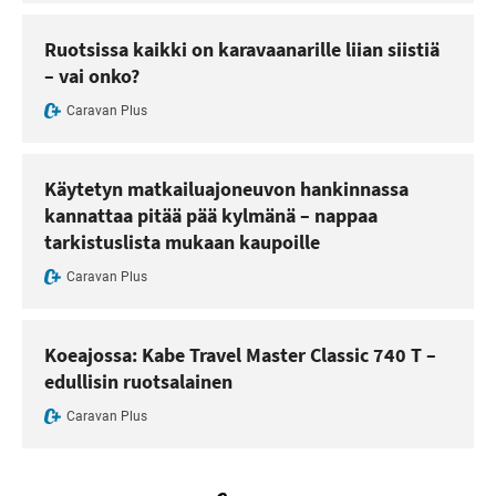
Ruotsissa kaikki on karavaanarille liian siistiä
– vai onko?
Caravan Plus
Käytetyn matkailuajoneuvon hankinnassa
kannattaa pitää pää kylmänä – nappaa
tarkistuslista mukaan kaupoille
Caravan Plus
Koeajossa: Kabe Travel Master Classic 740 T –
edullisin ruotsalainen
Caravan Plus