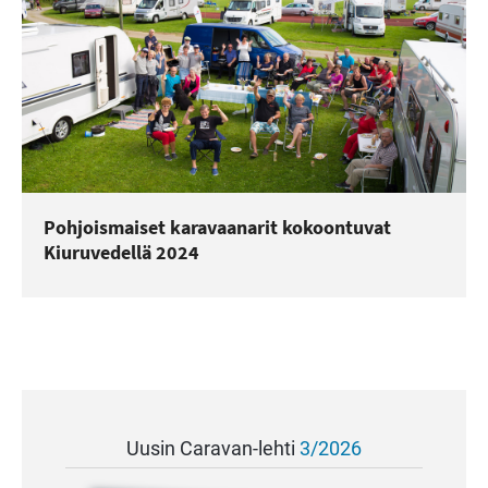
Pohjoismaiset karavaanarit kokoontuvat
Kiuruvedellä 2024
Uusin Caravan-lehti
3/2026