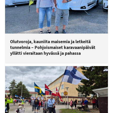
Olutvoroja, kauniita maisemia ja letkeitä
tunnelmia – Pohjoismaiset karavaanipäivät
yllätti vieraitaan hyvässä ja pahassa