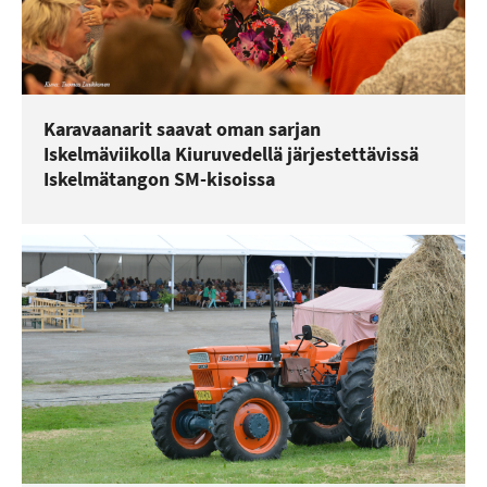
Karavaanarit saavat oman sarjan
Iskelmäviikolla Kiuruvedellä järjestettävissä
Iskelmätangon SM-kisoissa