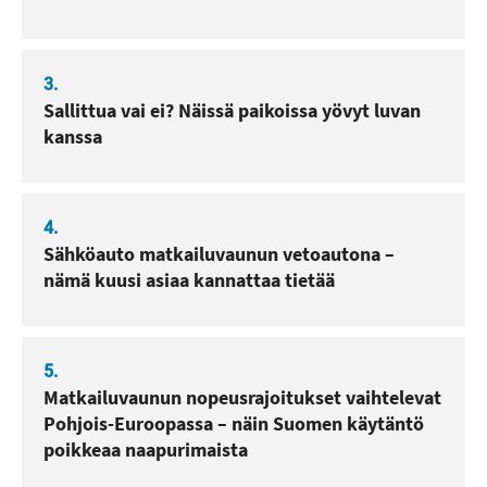
3.
Sallittua vai ei? Näissä paikoissa yövyt luvan
kanssa
4.
Sähköauto matkailuvaunun vetoautona –
nämä kuusi asiaa kannattaa tietää
5.
Matkailuvaunun nopeusrajoitukset vaihtelevat
Pohjois-Euroopassa – näin Suomen käytäntö
poikkeaa naapurimaista