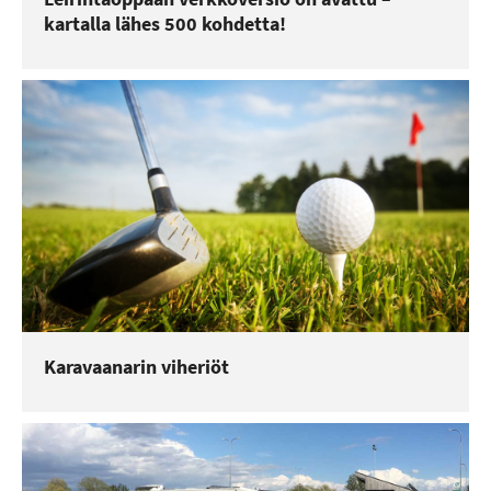
kartalla lähes 500 kohdetta!
Karavaanarin viheriöt