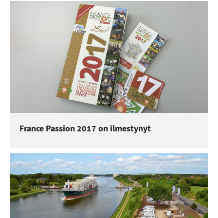
France Passion 2017 on ilmestynyt