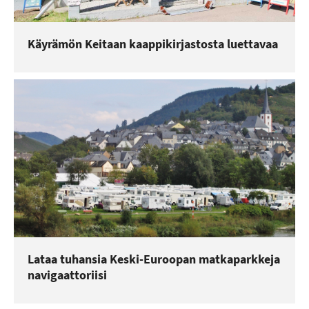
Käyrämön Keitaan kaappikirjastosta luettavaa
Lataa tuhansia Keski-Euroopan matkaparkkeja
navigaattoriisi