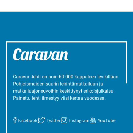
Caravan-lehti on noin 60 000 kappaleen levikillään
Pohjoismaiden suurin leirintämatkailuun ja
matkailuajoneuvoihin keskittynyt erikoisjulkaisu.
Painettu lehti ilmestyy viisi kertaa vuodessa.
Facebook
Twitter
Instagram
YouTube