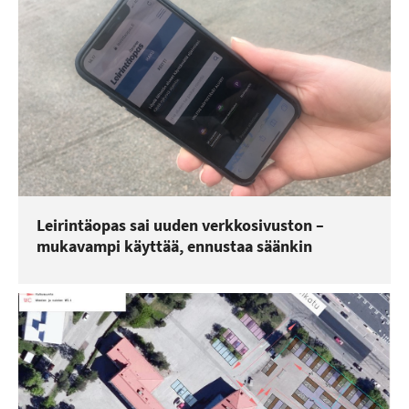
Leirintäopas sai uuden verkkosivuston –
mukavampi käyttää, ennustaa säänkin