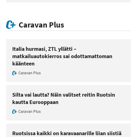
Caravan Plus
Italia hurmasi, ZTL yllätti –
matkailuautokierros sai odottamattoman
käänteen
Caravan Plus
Silta vai lautta? Näin valitset reitin Ruotsin
kautta Eurooppaan
Caravan Plus
Ruotsissa kaikki on karavaanarille liian siistiä