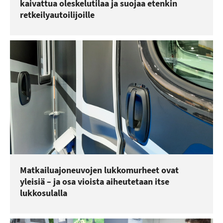
kaivattua oleskelutilaa ja suojaa etenkin
retkeilyautoilijoille
Matkailuajoneuvojen lukkomurheet ovat
yleisiä – ja osa vioista aiheutetaan itse
lukkosulalla