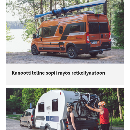
Kanoottiteline sopii myös retkeilyautoon