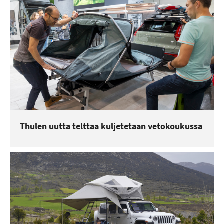
Thulen uutta telttaa kuljetetaan vetokoukussa