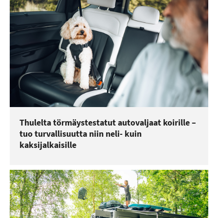
Thulelta törmäystestatut autovaljaat koirille –
tuo turvallisuutta niin neli- kuin
kaksijalkaisille