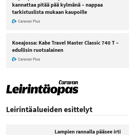
kannattaa pitää pää kylmänä – nappaa
tarkistuslista mukaan kaupoille
Caravan Plus
Koeajossa: Kabe Travel Master Classic 740 T –
edullisin ruotsalainen
Caravan Plus
Leirintäalueiden esittelyt
Lampien rannalla pääsee irti