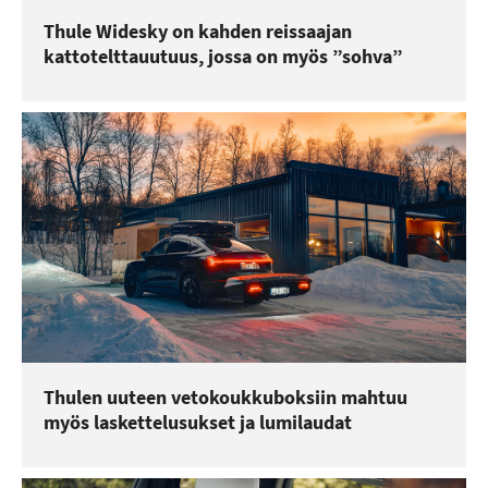
Thule Widesky on kahden reissaajan
kattotelttauutuus, jossa on myös ”sohva”
Thulen uuteen vetokoukkuboksiin mahtuu
myös laskettelusukset ja lumilaudat