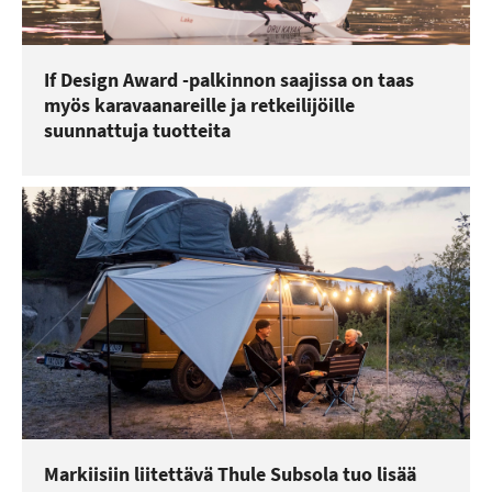
If Design Award -palkinnon saajissa on taas
myös karavaanareille ja retkeilijöille
suunnattuja tuotteita
Markiisiin liitettävä Thule Subsola tuo lisää