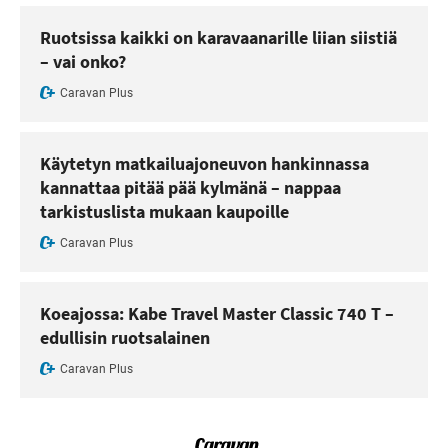
Ruotsissa kaikki on karavaanarille liian siistiä
– vai onko?
Caravan Plus
Käytetyn matkailuajoneuvon hankinnassa
kannattaa pitää pää kylmänä – nappaa
tarkistuslista mukaan kaupoille
Caravan Plus
Koeajossa: Kabe Travel Master Classic 740 T –
edullisin ruotsalainen
Caravan Plus