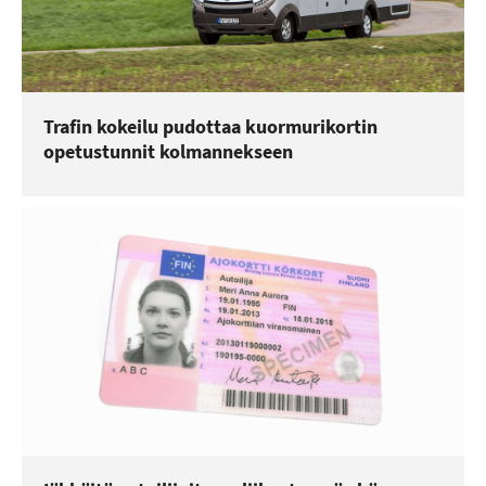
Trafin kokeilu pudottaa kuormurikortin
opetustunnit kolmannekseen