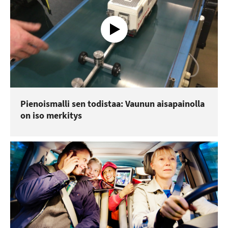
Pienoismalli sen todistaa: Vaunun aisapainolla
on iso merkitys