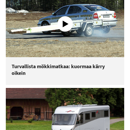
Turvallista mökkimatkaa: kuormaa kärry
oikein