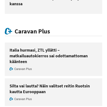
kanssa
Caravan Plus
Italia hurmasi, ZTL yllätti –
matkailuautokierros sai odottamattoman
käänteen
Caravan Plus
Silta vai lautta? Näin valitset reitin Ruotsin
kautta Eurooppaan
Caravan Plus