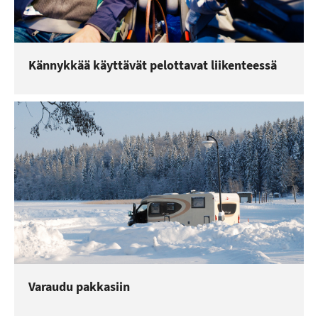
Kännykkää käyttävät pelottavat liikenteessä
Varaudu pakkasiin