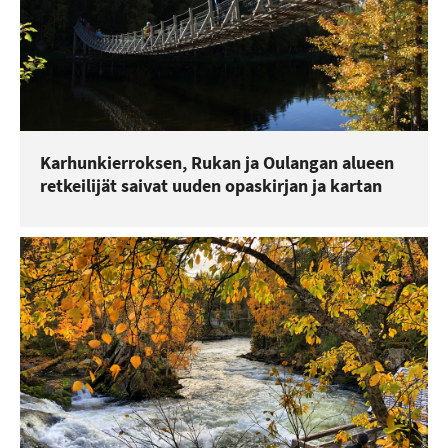
Karhunkierroksen, Rukan ja Oulangan alueen
retkeilijät saivat uuden opaskirjan ja kartan