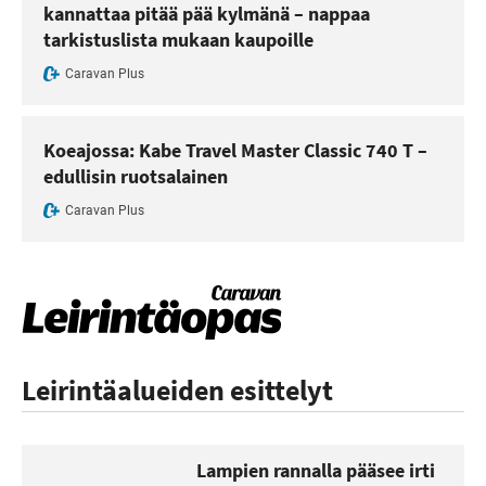
kannattaa pitää pää kylmänä – nappaa
tarkistuslista mukaan kaupoille
Caravan Plus
Koeajossa: Kabe Travel Master Classic 740 T –
edullisin ruotsalainen
Caravan Plus
Leirintäalueiden esittelyt
Lampien rannalla pääsee irti