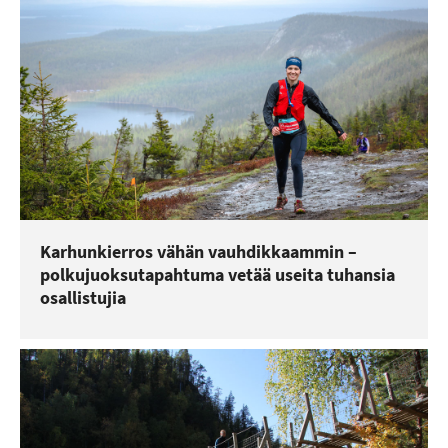
Karhunkierros vähän vauhdikkaammin –
polkujuoksutapahtuma vetää useita tuhansia
osallistujia