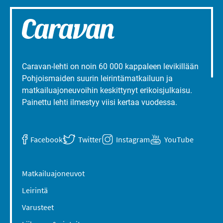
Caravan-lehti on noin 60 000 kappaleen levikillään
Pohjoismaiden suurin leirintämatkailuun ja
matkailuajoneuvoihin keskittynyt erikoisjulkaisu.
Painettu lehti ilmestyy viisi kertaa vuodessa.
Facebook
Twitter
Instagram
YouTube
Matkailuajoneuvot
Leirintä
Varusteet