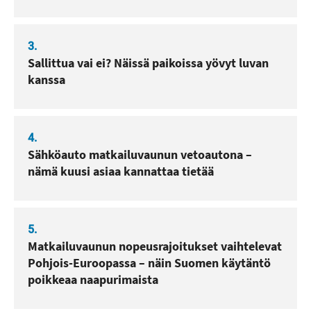
3.
Sallittua vai ei? Näissä paikoissa yövyt luvan
kanssa
4.
Sähköauto matkailuvaunun vetoautona –
nämä kuusi asiaa kannattaa tietää
5.
Matkailuvaunun nopeusrajoitukset vaihtelevat
Pohjois-Euroopassa – näin Suomen käytäntö
poikkeaa naapurimaista