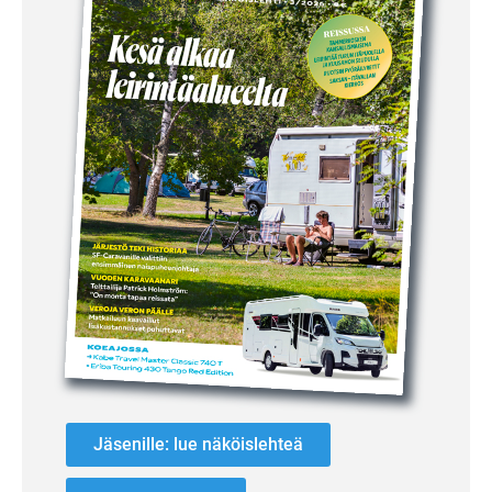
Jäsenille: lue näköislehteä