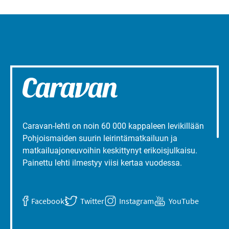
Caravan-lehti on noin 60 000 kappaleen levikillään
Pohjoismaiden suurin leirintämatkailuun ja
matkailuajoneuvoihin keskittynyt erikoisjulkaisu.
Painettu lehti ilmestyy viisi kertaa vuodessa.
Facebook
Twitter
Instagram
YouTube