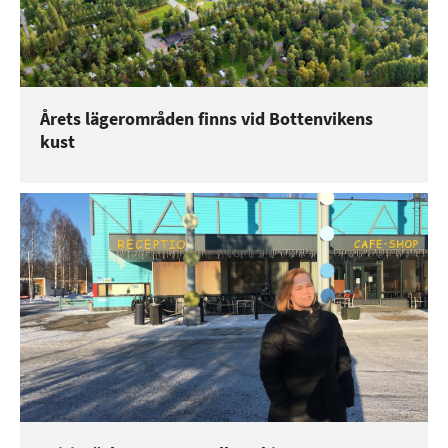
Årets lägerområden finns vid Bottenvikens
kust