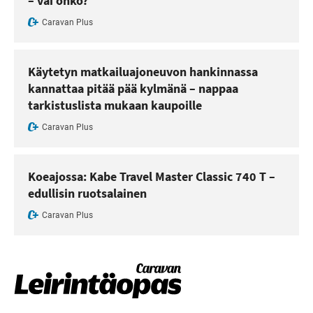
– vai onko?
Caravan Plus
Käytetyn matkailuajoneuvon hankinnassa
kannattaa pitää pää kylmänä – nappaa
tarkistuslista mukaan kaupoille
Caravan Plus
Koeajossa: Kabe Travel Master Classic 740 T –
edullisin ruotsalainen
Caravan Plus