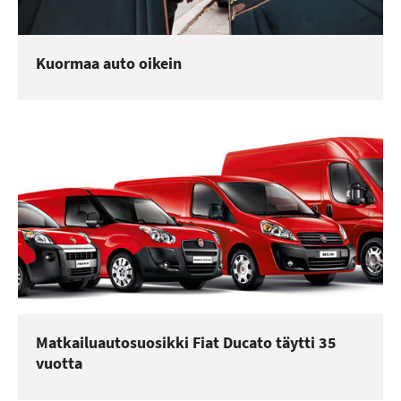
Kuormaa auto oikein
Matkailuautosuosikki Fiat Ducato täytti 35
vuotta