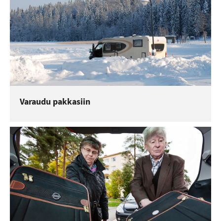
Varaudu pakkasiin