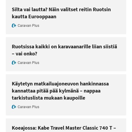
Silta vai lautta? Näin valitset reitin Ruotsin
kautta Eurooppaan
Caravan Plus
Ruotsissa kaikki on karavaanarille liian siistiä
– vai onko?
Caravan Plus
Käytetyn matkailuajoneuvon hankinnassa
kannattaa pitää pää kylmänä – nappaa
tarkistuslista mukaan kaupoille
Caravan Plus
Koeajossa: Kabe Travel Master Classic 740 T –