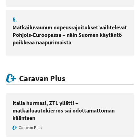
5.
Matkailuvaunun nopeusrajoitukset vaihtelevat
Pohjois-Euroopassa – näin Suomen käytäntö
poikkeaa naapurimaista
Caravan Plus
Italia hurmasi, ZTL yllätti –
matkailuautokierros sai odottamattoman
käänteen
Caravan Plus